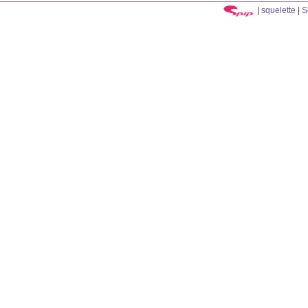
|
squelette
|
S