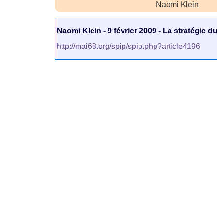
Naomi Klein
Naomi Klein - 9 février 2009 - La stratégie d
http://mai68.org/spip/spip.php?article4196