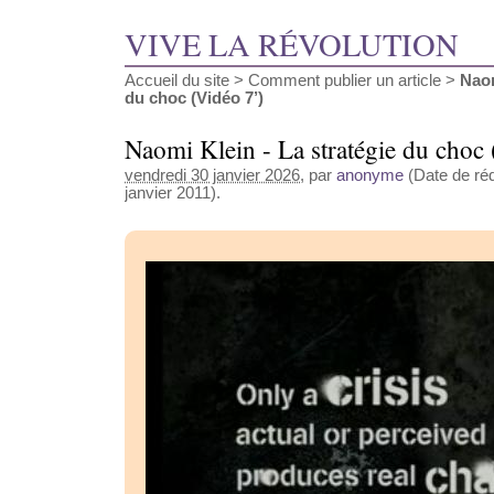
VIVE LA RÉVOLUTION
Accueil du site
>
Comment publier un article
>
Naom
du choc (Vidéo 7’)
Naomi Klein - La stratégie du choc
vendredi 30 janvier 2026
, par
anonyme
(Date de réd
janvier 2011).