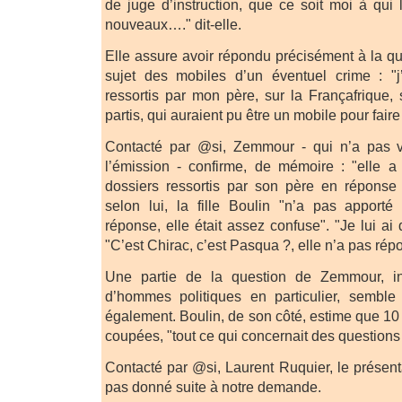
de juge d’instruction, que ce soit moi à qui
nouveaux…." dit-elle.
Elle assure avoir répondu précisément à la 
sujet des mobiles d’un éventuel crime : "j
ressortis par mon père, sur la Françafrique,
partis, qui auraient pu être un mobile pour faire
Contacté par @si, Zemmour - qui n’a pas v
l’émission - confirme, de mémoire : "elle a
dossiers ressortis par son père en réponse
selon lui, la fille Boulin "n’a pas appor
réponse, elle était assez confuse". "Je lui a
"C’est Chirac, c’est Pasqua ?, elle n’a pas rép
Une partie de la question de Zemmour, i
d’hommes politiques en particulier, sembl
également. Boulin, de son côté, estime que 10 
coupées, "tout ce qui concernait des questions 
Contacté par @si, Laurent Ruquier, le présent
pas donné suite à notre demande.