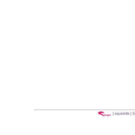
|
squelette
|
S