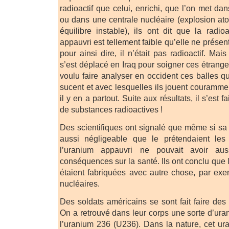
radioactif que celui, enrichi, que l’on met 
ou dans une centrale nucléaire (explosion at
équilibre instable), ils ont dit que la radio
appauvri est tellement faible qu’elle ne prése
pour ainsi dire, il n’était pas radioactif. Ma
s’est déplacé en Iraq pour soigner ces étran
voulu faire analyser en occident ces balles q
sucent et avec lesquelles ils jouent couramme
il y en a partout. Suite aux résultats, il s’est f
de substances radioactives !
Des scientifiques ont signalé que même si sa r
aussi négligeable que le prétendaient les 
l’uranium appauvri ne pouvait avoir aus
conséquences sur la santé. Ils ont conclu que
étaient fabriquées avec autre chose, par ex
nucléaires.
Des soldats américains se sont fait faire des
On a retrouvé dans leur corps une sorte d’urani
l’uranium 236 (U236). Dans la nature, cet ur