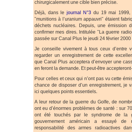
chirurgicalement une cible bien précise.
Déjà, dans le
journal N°3
du 19 mai 1999, j
"munitions à l’uranium appauvri" étaient fabri
déchets nucléaires. Depuis, une émission d
confirmer mes dires. Intitulée "La guerre radio
passée sur Canal Plus le jeudi 24 février 2000
Je conseille vivement à tous ceux d’entre 
regarder un enregistrement de cette excelle
que Canal Plus acceptera d’envoyer une casse
en feront la demande. Et peut-être accepteront-
Pour celles et ceux qui n’ont pas vu cette émis
chance de disposer d’un enregistrement, je v
ici quelques points essentiels.
A leur retour de la guerre du Golfe, de nomb
ont eu d’énormes problèmes de santé : sur 7
ont été touchés par le syndrome de la 
gouvernement américain a essayé de 
responsabilité des armes radioactives d