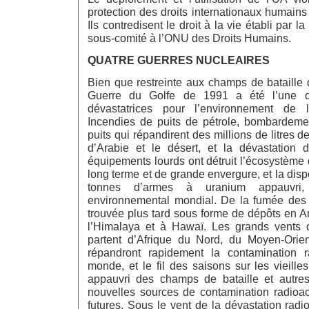
protection des droits internationaux humain
Ils contredisent le droit à la vie établi par l
sous-comité à l’ONU des Droits Humains.
QUATRE GUERRES NUCLEAIRES
Bien que restreinte aux champs de bataille d
Guerre du Golfe de 1991 a été l’une d
dévastatrices pour l’environnement de l
Incendies de puits de pétrole, bombardemen
puits qui répandirent des millions de litres d
d’Arabie et le désert, et la dévastation 
équipements lourds ont détruit l’écosystème d
long terme et de grande envergure, et la dis
tonnes d’armes à uranium appauvri
environnemental mondial. De la fumée des 
trouvée plus tard sous forme de dépôts en 
l’Himalaya et à Hawaï. Les grands vents 
partent d’Afrique du Nord, du Moyen-Orien
répandront rapidement la contamination r
monde, et le fil des saisons sur les vieill
appauvri des champs de bataille et autres
nouvelles sources de contamination radioa
futures. Sous le vent de la dévastation radioa