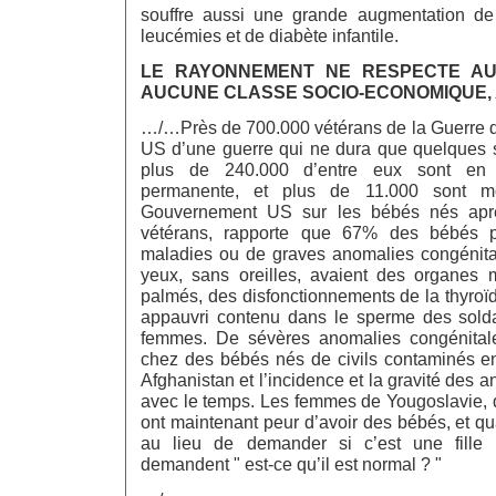
souffre aussi une grande augmentation de
leucémies et de diabète infantile.
LE RAYONNEMENT
NE RESPECTE AU
AUCUNE CLASSE SOCIO-ECONOMIQUE, 
…/…Près de 700.000 vétérans de la Guerre 
US d’une guerre qui ne dura que quelques 
plus de 240.000 d’entre eux sont en 
permanente, et plus de 11.000 sont m
Gouvernement US sur les bébés nés apr
vétérans, rapporte que 67% des bébés p
maladies ou de graves anomalies congénital
yeux, sans oreilles, avaient des organes 
palmés, des disfonctionnements de la thyroïd
appauvri contenu dans le sperme des solda
femmes. De sévères anomalies congénitale
chez des bébés nés de civils contaminés en 
Afghanistan et l’incidence et la gravité des 
avec le temps. Les femmes de Yougoslavie, d
ont maintenant peur d’avoir des bébés, et q
au lieu de demander si c’est une fille 
demandent " est-ce qu’il est normal ? "