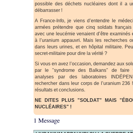
possible des déchets nucléaires dont il a 
débarrasser !
A France-Info, je viens d’entendre le médec
armées prétendre que cinq soldats françai
avec une leucémie venaient d’être examinés et
à l’uranium appauvri. Mais les recherches o
dans leurs urines, et en hôpital militaire. Pe
secret-militaire pour dire la vérité ?
Si vous en avez l’occasion, demandez aux so
par le "syndrome des Balkans" de faire 
analyses par des laboratoires INDÉPE
rechercher dans leur corps de l’uranium 236 !
résultats et conclusions.
NE DITES PLUS "SOLDAT" MAIS "ÉB
NUCLÉAIRES" !
1 Message