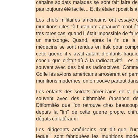
certains soldats malades se sont fait faire d
pas toujours été facile… Et ils étaient positifs à
Les chefs militaires américains ont essayé 
munitions dites "à l’uranium appauvri" n’ont é
très rares cas, quand il était impossible de fair
un mensonge. Quand, après la fin de la 
médecins se sont rendus en Irak pour comp
cette guerre il y avait autant d’enfants Iraqu
conclu que c’était dû à la radioactivité. Les 
souvent avec des balles radioactives. Comm
Golfe les avions américains arrosèrent en per
munitions modernes, on en trouve partout dans
Les enfants des soldats américains de la gu
souvent avec des difformités (absence d
Difformités que l’on retrouve chez beaucoup
depuis la "fin" de cette guerre propre, chi
dégats collatéraux !
Les dirigeants américains ont dit que l’u
lequel" sont fabriquées les munitions mode