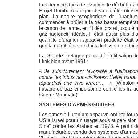
Les deux produits de fission et le déchet ura
Projet Bombe Atomique devaient être utilisé
plan. La nature pyrophorique de l’uranium 
commencer à brûler à la très basse températu
le canon de l’arme, en fit dès lors et jusqu’
gaz radioactif idéale. Il était aussi plus d
quantité d’uranium appauvri produite était
que la quantité de produits de fission produit
La Grande-Bretagne pensait à l’utilisation 
l’Irak bien avant 1991 :
« Je suis fortement favorable à l’utilisat
contre les tribus non-civilisées. L’effet moral
répandrait une vive terreur… »
(Winston 
l’usage de gaz empoisonné contre les Iraki
Guerre Mondiale).
SYSTEMES D’ARMES GUIDEES
Les armes à l’uranium appauvri ont été fourn
US à Israël pour un usage sous supervision
Sinaï contre les Arabes en 1973. A partir d
manufacturé et vendu des systèmes d’armes
29 pays. Un tabou international empêcha leu