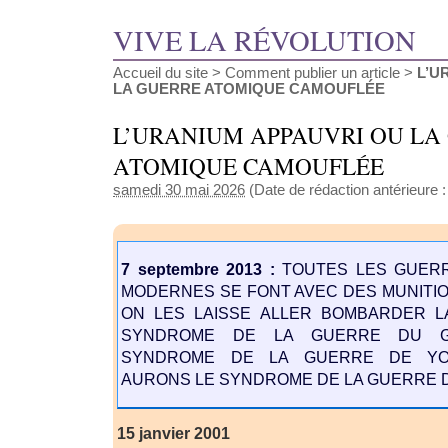
VIVE LA RÉVOLUTION
Accueil du site
>
Comment publier un article
>
L’U
LA GUERRE ATOMIQUE CAMOUFLÉE
L’URANIUM APPAUVRI OU LA
ATOMIQUE CAMOUFLÉE
samedi 30 mai 2026
(Date de rédaction antérieure 
7 septembre 2013 :
TOUTES LES GUERR
MODERNES SE FONT AVEC DES MUNITION
ON LES LAISSE ALLER BOMBARDER LA
SYNDROME DE LA GUERRE DU G
SYNDROME DE LA GUERRE DE YOU
AURONS LE SYNDROME DE LA GUERRE D
15 janvier 2001