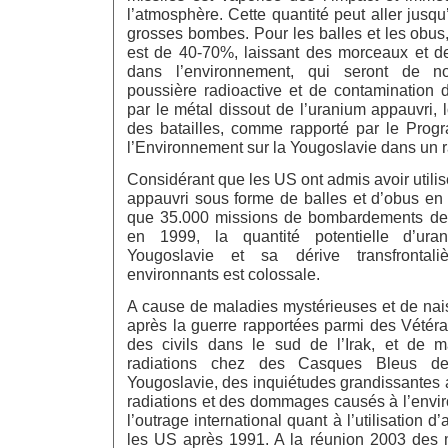
l’atmosphère. Cette quantité peut aller jusqu
grosses bombes. Pour les balles et les obus,
est de 40-70%, laissant des morceaux et d
dans l’environnement, qui seront de n
poussière radioactive et de contamination 
par le métal dissout de l’uranium appauvri, 
des batailles, comme rapporté par le Pro
l’Environnement sur la Yougoslavie dans un 
Considérant que les US ont admis avoir utili
appauvri sous forme de balles et d’obus en Y
que 35.000 missions de bombardements de 
en 1999, la quantité potentielle d’ura
Yougoslavie et sa dérive transfronta
environnants est colossale.
A cause de maladies mystérieuses et de na
après la guerre rapportées parmi des Vétéra
des civils dans le sud de l’Irak, et de m
radiations chez des Casques Bleus d
Yougoslavie, des inquiétudes grandissantes a
radiations et des dommages causés à l’envi
l’outrage international quant à l’utilisation d
les US après 1991. A la réunion 2003 des 