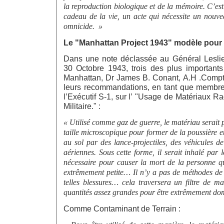
la reproduction biologique et de la mémoire. C’est
cadeau de la vie, un acte qui nécessite un nouve
omnicide. »
Le "Manhattan Project 1943" modèle pour 
Dans une note déclassée au Général Leslie
30 Octobre 1943, trois des plus importants
Manhattan, Dr James B. Conant, A.H .Compton
leurs recommandations, en tant que membr
l’Exécutif S-1, sur l’ "Usage de Matériaux 
Militaire." :
« Utilisé comme gaz de guerre, le matériau serait p
taille microscopique pour former de la poussière et
au sol par des lance-projectiles, des véhicules d
aériennes. Sous cette forme, il serait inhalé par 
nécessaire pour causer la mort de la personne qu
extrêmement petite… Il n’y a pas de méthodes de
telles blessures… cela traversera un filtre de 
quantités assez grandes pour être extrêmement d
Comme Contaminant de Terrain :