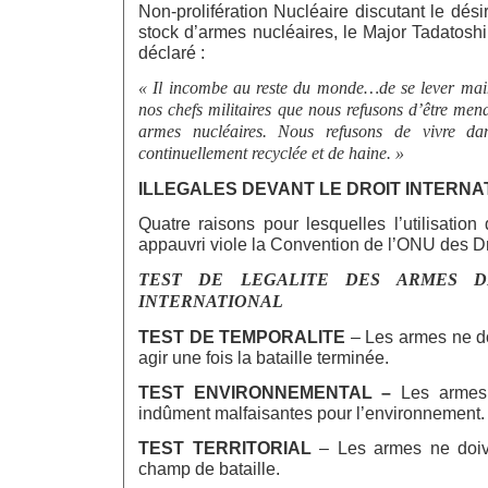
Non-prolifération Nucléaire discutant le dési
stock d’armes nucléaires, le Major Tadatosh
déclaré :
« Il incombe au reste du monde…de se lever main
nos chefs militaires que nous refusons d’être men
armes nucléaires. Nous refusons de vivre 
continuellement recyclée et de haine. »
ILLEGALES DEVANT LE DROIT INTERNA
Quatre raisons pour lesquelles l’utilisatio
appauvri viole la Convention de l’ONU des D
TEST DE LEGALITE DES ARMES D
INTERNATIONAL
TEST DE TEMPORALITE
– Les armes ne d
agir une fois la bataille terminée.
TEST ENVIRONNEMENTAL –
Les armes 
indûment malfaisantes pour l’environnement.
TEST TERRITORIAL
– Les armes ne doiv
champ de bataille.