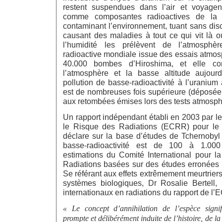
restent suspendues dans l’air et voyagen
comme composantes radioactives de la 
contaminant l’environnement, tuant sans discr
causant des maladies à tout ce qui vit là où
l’humidité les prélèvent de l’atmosphèr
radioactive mondiale issue des essais atmos
40.000 bombes d’Hiroshima, et elle co
l’atmosphère et la basse altitude aujourd
pollution de basse-radioactivité à l’uraniu
est de nombreuses fois supérieure (déposée à
aux retombées émises lors des tests atmosph
Un rapport indépendant établi en 2003 par l
le Risque des Radiations (ECRR) pour le
déclare sur la base d’études de Tchernobyl 
basse-radioactivité est de 100 à 1.000
estimations du Comité International pour la
Radiations basées sur des études erronées 
Se référant aux effets extrêmement meurtriers
systèmes biologiques, Dr Rosalie Bertell,
internationaux en radiations du rapport de l’EC
« Le concept d’annihilation de l’espèce signif
prompte et délibérément induite de l’histoire, de la 