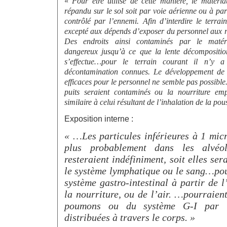
«
Pour être utilisé de cette manière, le matéria
répandu sur le sol soit par voie aérienne ou à parti
contrôlé par l’ennemi. Afin d’interdire le terrai
excepté aux dépends d’exposer du personnel aux 
Des endroits ainsi contaminés par le matéri
dangereux jusqu’à ce que la lente décompositio
s’effectue…pour le terrain courant il n’y
décontamination connues. Le développement de 
efficaces pour le personnel ne semble pas possibl
puits seraient contaminés ou la nourriture em
similaire à celui résultant de l’inhalation de la pou
Exposition interne :
« …Les particules inférieures à 1 mic
plus probablement dans les alvéo
resteraient indéfiniment, soit elles se
le système lymphatique ou le sang…pou
système gastro-intestinal à partir de l
la nourriture, ou de l’air. …pourraient
poumons ou du système G-I par l
distribuées à travers le corps. »