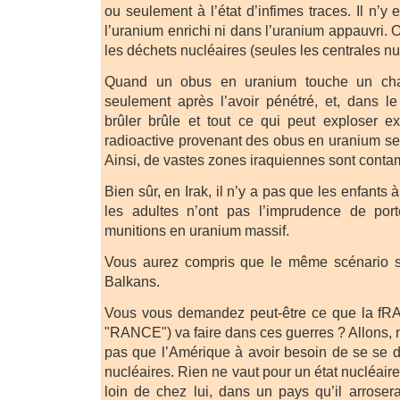
ou seulement à l’état d’infimes traces. Il n’
l’uranium enrichi ni dans l’uranium appauvri.
les déchets nucléaires (seules les centrales nu
Quand un obus en uranium touche un char
seulement après l’avoir pénétré, et, dans le
brûler brûle et tout ce qui peut exploser e
radioactive provenant des obus en uranium se
Ainsi, de vastes zones iraquiennes sont conta
Bien sûr, en Irak, il n’y a pas que les enfants
les adultes n’ont pas l’imprudence de por
munitions en uranium massif.
Vous aurez compris que le même scénario s’
Balkans.
Vous vous demandez peut-être ce que la fRAN
"RANCE") va faire dans ces guerres ? Allons, n
pas que l’Amérique à avoir besoin de se se 
nucléaires. Rien ne vaut pour un état nucléai
loin de chez lui, dans un pays qu’il arrose