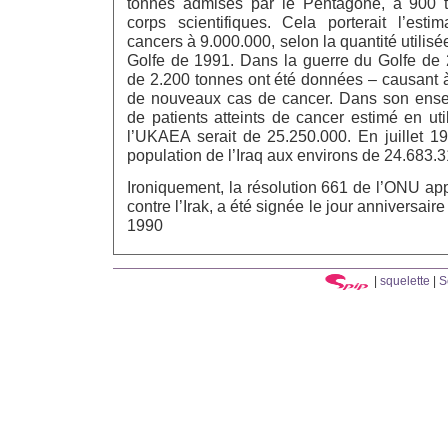
tonnes admises par le Pentagone, à 900 t
corps scientifiques. Cela porterait l’est
cancers à 9.000.000, selon la quantité utilis
Golfe de 1991. Dans la guerre du Golfe de 
de 2.200 tonnes ont été données – causant 
de nouveaux cas de cancer. Dans son ensem
de patients atteints de cancer estimé en ut
l’UKAEA serait de 25.250.000. En juillet 19
population de l’Iraq aux environs de 24.683.3
Ironiquement, la résolution 661 de l’ONU ap
contre l’Irak, a été signée le jour anniversair
1990
|
squelette
|
S