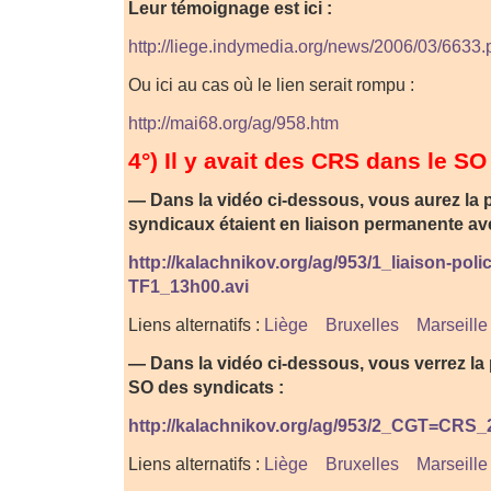
Leur témoignage est ici :
http://liege.indymedia.org/news/2006/03/6633.
Ou ici au cas où le lien serait rompu :
http://mai68.org/ag/958.htm
4°) Il y avait des CRS dans le S
— Dans la vidéo ci-dessous, vous aurez la 
syndicaux étaient en liaison permanente ave
http://kalachnikov.org/ag/953/1_liaison-poli
TF1_13h00.avi
Liens alternatifs :
Liège
Bruxelles
Marseille
— Dans la vidéo ci-dessous, vous verrez la 
SO des syndicats :
http://kalachnikov.org/ag/953/2_CGT=CRS
Liens alternatifs :
Liège
Bruxelles
Marseille