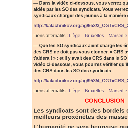
— Dans la vidéo ci-dessous, vous verrez qu
aidés par les SO des syndicats. Vous verrez
syndicaux charger des jeunes à la manière d
http://kalachnikov.org/ag/953/3_CGT=CRS
Liens alternatifs :
Liège
Bruxelles
Marseille
— Que les SO syndicaux aient chargé les ém
des CRS ne doit pas vous étonner. « CRS s
t'aidera ! » : et il y avait des CRS dans le S
vidéo ci-dessous, vous pourrez vérifier qu'il
des CRS dans les SO des syndicats :
http://kalachnikov.org/ag/953/4_CGT=CRS
Liens alternatifs :
Liège
Bruxelles
Marseille
CONCLUSION
Les syndicats sont des bordels et
meilleurs proxénètes des masse
L'humanité ne sera heureuse que 