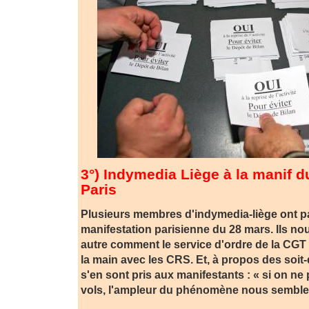
3°) Indymedia Liège à la manif 
Paris
Plusieurs membres d'indymedia-liège ont par
manifestation parisienne du 28 mars. Ils no
autre comment le service d'ordre de la CGT 
la main avec les CRS. Et, à propos des soit
s'en sont pris aux manifestants : « si on ne
vols, l'ampleur du phénomène nous semble 