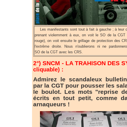
Les manifestants sont tout à fait à gauche ; à leur dro
prenant violemment à eux, on voit le SO de la CGT 
rouge), on voit ensuite le grillage de protection des C
l'extrême droite. Nous n'oublierons ni ne pardonner
SO de la CGT avec les CRS.
2°) SNCM - LA TRAHISON DES S
cliquable)
:
Admirez le scandaleux bulletin
par la CGT pour pousser les sal
le boulot. Les mots "reprise de
écrits en tout petit, comme d
arnaqueurs !