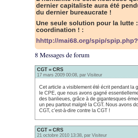
dernier capitaliste aura été pend
du dernier bureaucrate !
Une seule solution pour la lutte
coordination ! :
hhttp://mai68.org/spip/spip.php?
8 Messages de forum
CGT = CRS
17 mars 2009 00:08, par
Visiteur
Cet article a visiblement été écrit pendant la 
le CPE, que nous avons gagné essentiellemen
des banlieues, grâce à de gigantesques émeu
un peu partout malgré la CGT. Nous avons d
CGT, c’est-à-dire contre la CGT !
CGT = CRS
21 octobre 2010 13:38, par
Visiteur