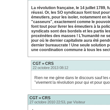
La révolution française, le 14 juillet 1789, 
réussi. Or, les SO syndicaux font tout pour
émeutiers, pour les isoler, notamment en
"casseurs", exactement comme le pouvoir
font tout pour livrer les émeutiers à la pol
syndicats sont des bordels et les partis le
proxénètes des masses ! L’humanité ne se
jour où le dernier capitaliste aura été pend
dernier bureaucrate ! Une seule solution po
une coordination commune à tous les secte
CGT = CRS
22 octobre 2013 08:12
Rien ne me gène dans le discours sauf les ob
"vivement la révolution pour qui et pour quoi
CGT = CRS
27 octobre 2010 22:53, par
Visiteur