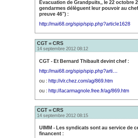
Évacuation de Grandpuits,, le 22 octobre 2
gendarmes délèguent leur pouvoir au chef 
preuve 46’’) :
http://mai68.org/spip/spip.php?article1628
CGT = CRS
14 septembre 2012 08:12
CGT - Et Bernard Thibault devint chef :
http://mai68.org/spip/spip.php?arti…
ou :
http://vlr.chez.com/ag/869.htm
ou :
http://lacarmagnole.free.fr/ag/869.htm
CGT = CRS
14 septembre 2012 08:15
UIMM - Les syndicats sont au service de c
financent :