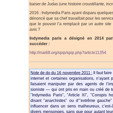
baiser de Judas (une histoire croustillante, inc
2016 : Indymedia Paris ayant disparu quelques 
dénoncé que sa chef travaillait pour les service
que le pouvoir l’a remplacé par un autre site 
avis ?
Indymedia paris a désigné en 2014 paris
succéder :
http://mai68.org/spip/spip.php?article11354
Note de do du 16 novembre 2011 :
Il faut faire
internet et certaines organisations, n’ayant
faisaient manipuler par des agents de l’im
sioniste — qui ont pris en main ou créé de t
"Indymedia Paris", "Article XI", "Conspis ho
disant "anarchistes" ou d’"extrême gauche"
influencer dans un sens malheureux, c’est-à-
divers mensonges, sans que pour autant leur