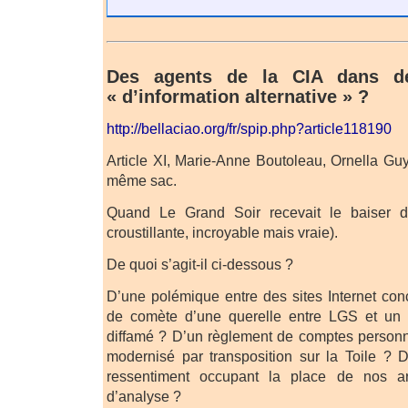
Des agents de la CIA dans d
« d’information alternative » ?
http://bellaciao.org/fr/spip.php?article118190
Article XI, Marie-Anne Boutoleau, Ornella Guy
même sac.
Quand Le Grand Soir recevait le baiser d
croustillante, incroyable mais vraie).
De quoi s’agit-il ci-dessous ?
D’une polémique entre des sites Internet co
de comète d’une querelle entre LGS et un s
diffamé ? D’un règlement de comptes person
modernisé par transposition sur la Toile ? D
ressentiment occupant la place de nos art
d’analyse ?