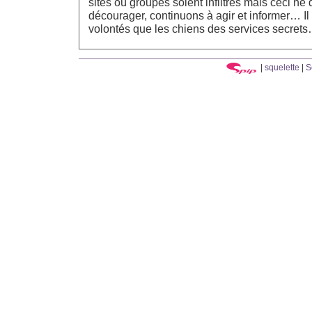
sites où groupes soient infiltrés mais ceci ne
décourager, continuons à agir et informer… Il
volontés que les chiens des services secret
|
squelette
|
S