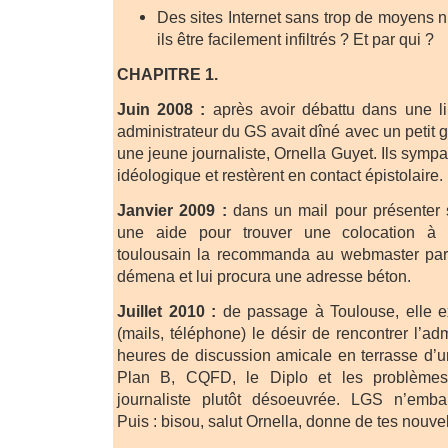
Des sites Internet sans trop de moyens n
ils être facilement infiltrés ? Et par qui ?
CHAPITRE 1.
Juin 2008 :
après avoir débattu dans une lib
administrateur du GS avait dîné avec un petit g
une jeune journaliste, Ornella Guyet. Ils symp
idéologique et restèrent en contact épistolaire.
Janvier 2009 :
dans un mail pour présenter s
une aide pour trouver une colocation à Pa
toulousain la recommanda au webmaster par
démena et lui procura une adresse béton.
Juillet 2010 :
de passage à Toulouse, elle e
(mails, téléphone) le désir de rencontrer l’adm
heures de discussion amicale en terrasse d’un
Plan B, CQFD, le Diplo et les problèmes
journaliste plutôt désoeuvrée. LGS n’emba
Puis : bisou, salut Ornella, donne de tes nouv