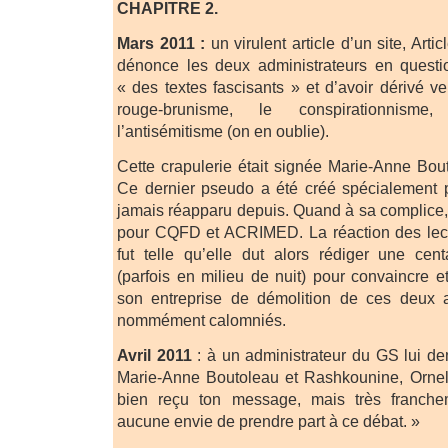
CHAPITRE 2.
Mars 2011 :
un virulent article d’un site, Artic
dénonce les deux administrateurs en questi
« des textes fascisants » et d’avoir dérivé v
rouge-brunisme, le conspirationnisme,
l’antisémitisme (on en oublie).
Cette crapulerie était signée Marie-Anne Bo
Ce dernier pseudo a été créé spécialement p
jamais réapparu depuis. Quand à sa complice, e
pour CQFD et ACRIMED. La réaction des lect
fut telle qu’elle dut alors rédiger une ce
(parfois en milieu de nuit) pour convaincre e
son entreprise de démolition de ces deux 
nommément calomniés.
Avril 2011
: à un administrateur du GS lui de
Marie-Anne Boutoleau et Rashkounine, Ornella
bien reçu ton message, mais très franchem
aucune envie de prendre part à ce débat. »