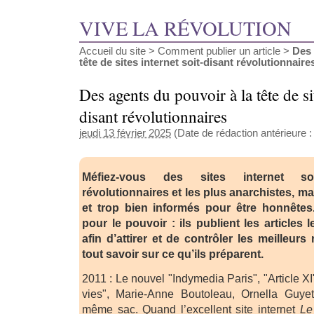
VIVE LA RÉVOLUTION
Accueil du site
>
Comment publier un article
>
Des 
tête de sites internet soit-disant révolutionnaire
Des agents du pouvoir à la tête de sit
disant révolutionnaires
jeudi 13 février 2025
(Date de rédaction antérieure 
Méfiez-vous des sites internet so
révolutionnaires et les plus anarchistes, m
et trop bien informés pour être honnêtes. I
pour le pouvoir : ils publient les articles 
afin d’attirer et de contrôler les meilleurs
tout savoir sur ce qu’ils préparent.
2011 : Le nouvel "Indymedia Paris", "Article X
vies", Marie-Anne Boutoleau, Ornella Guye
même sac. Quand l’excellent site internet
Le