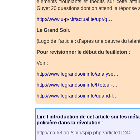
éléments troublants et inédits sur cette affa
Guyet 20 questions dont on attend la réponse
http://www.u-p-r.fr/actualite/upr/q…
Le Grand Soir.
(Logo de l’article : d’après une oeuvre du talent
Pour revisionner le début du feuilleton :
Voir :
http://www.legrandsoir.info/analyse…
http://www.legrandsoir.info/Retour-…
http://www.legrandsoir.info/quand-l…
Lire l’introduction de cet article sur les méfait
policière dans la révolution :
http://mai68.org/spip/spip.php?article11240