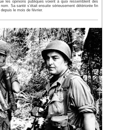
que les opinions publiques voient à quoi ressemblent des
nom. Sa santé s’était ensuite sérieusement détériorée fin
é depuis le mois de février.