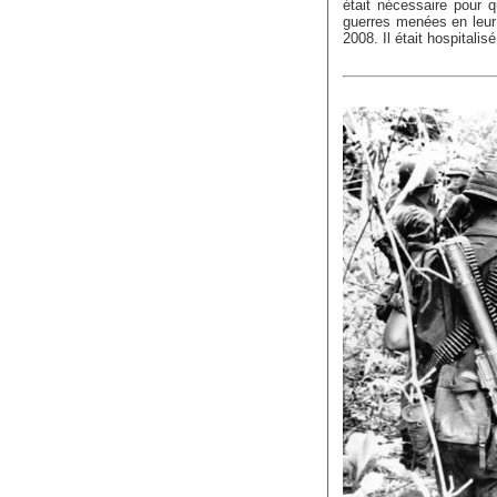
était nécessaire pour 
guerres menées en leur 
2008. Il était hospitalis