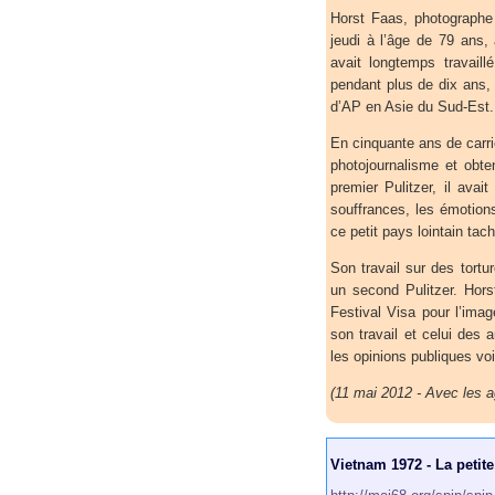
Horst Faas, photographe
jeudi à l’âge de 79 ans,
avait longtemps travai
pendant plus de dix ans, 
d’AP en Asie du Sud-Est.
En cinquante ans de carri
photojournalisme et obte
premier Pulitzer, il avai
souffrances, les émotion
ce petit pays lointain tac
Son travail sur des tort
un second Pulitzer. Hors
Festival Visa pour l’imag
son travail et celui des
les opinions publiques v
(11 mai 2012 - Avec les 
Vietnam 1972 - La petite