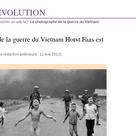
ÉVOLUTION
blier un article
>
Le photographe de la guerre du Vietnam
e la guerre du Vietnam Horst Faas est
e rédaction antérieure : 12 mai 2012).