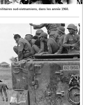
ilitaires sud-vietnamiens, dans les année 1960.