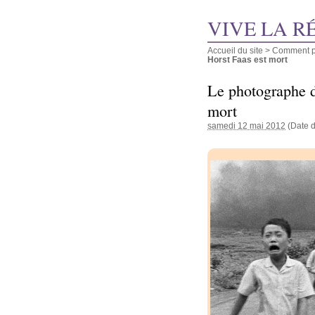
VIVE LA R
Accueil du site
>
Comment pu
Horst Faas est mort
Le photographe d
mort
samedi 12 mai 2012
(Date d