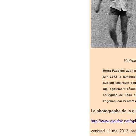
Vietna
Horst Faas qui avait p
juin 1972 la fameuse
nue sur une route pou
Ut), également récom
collègues de Faas av
l’agence, car l’enfant 
Le photographe de la g
http://www.aloufok.net/sp
vendredi 11 mai 2012, par