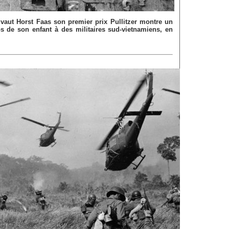
vaut Horst Faas son premier prix Pullitzer montre un
s de son enfant à des militaires sud-vietnamiens, en