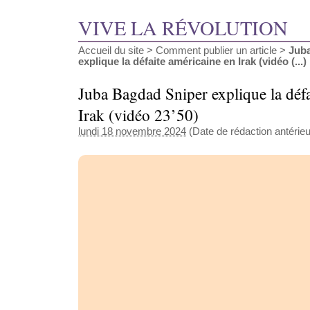
VIVE LA RÉVOLUTION
Accueil du site
>
Comment publier un article
>
Jub
explique la défaite américaine en Irak (vidéo (...)
Juba Bagdad Sniper explique la défa
Irak (vidéo 23’50)
lundi 18 novembre 2024
(Date de rédaction antérieu