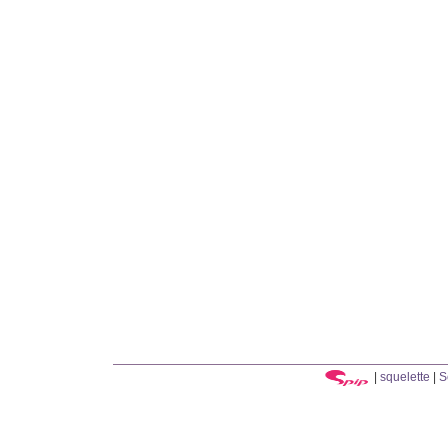
|
squelette
|
S