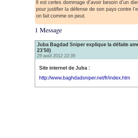
Il est certes dommage d’avoir besoin d’un die
pour justifier la défense de son pays contre l’
on fait comme on peut.
1 Message
Juba Bagdad Sniper explique la défaite amé
23’50)
29 août 2012 22:39
Site internet de Juba :
http://www.baghdadsniper.net/fr/index.htm