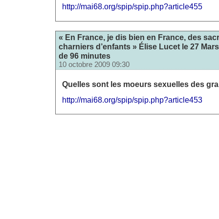
http://mai68.org/spip/spip.php?article455
« En France, je dis bien en France, des sacr
charniers d’enfants » Élise Lucet le 27 Mar
de 96 minutes
10 octobre 2009 09:30
Quelles sont les moeurs sexuelles des gr
http://mai68.org/spip/spip.php?article453