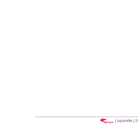
|
squelette
|
S