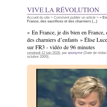
VIVE LA RÉVOLUTION
Accueil du site
>
Comment publier un article
>
« En
France, des sacrifices et des charniers (...)
« En France, je dis bien en France, d
des charniers d’enfants » Élise Luc
sur FR3 - vidéo de 96 minutes
vendredi 12 juin 2026
, par
anonyme
(Date de rédact
octobre 2009).