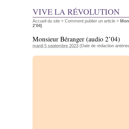
VIVE LA RÉVOLUTION
Accueil du site
>
Comment publier un article
>
Mons
2’04)
Monsieur Béranger (audio 2’04)
mardi 5 septembre 2023
(Date de rédaction antérie