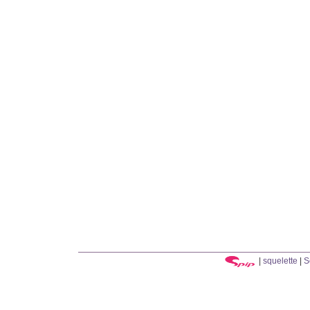
|
squelette
|
S