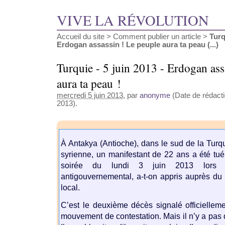
VIVE LA RÉVOLUTION
Accueil du site
>
Comment publier un article
>
Turq
Erdogan assassin ! Le peuple aura ta peau (...)
Turquie - 5 juin 2013 - Erdogan ass
aura ta peau !
mercredi 5 juin 2013
, par
anonyme
(Date de rédactio
2013).
À Antakya (Antioche), dans le sud de la Turqui
syrienne, un manifestant de 22 ans a été tué
soirée du lundi 3 juin 2013 lors d
antigouvernemental, a-t-on appris auprès d
local.
C’est le deuxième décès signalé officiellem
mouvement de contestation. Mais il n’y a pas 