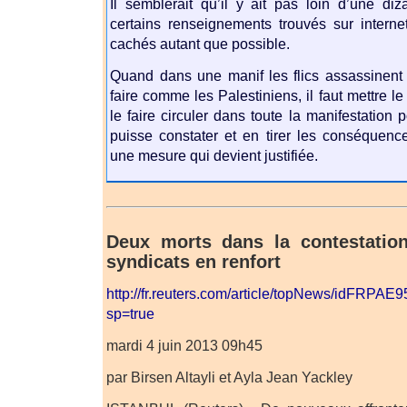
Il semblerait qu’il y ait pas loin d’une di
certains renseignements trouvés sur interne
cachés autant que possible.
Quand dans une manif les flics assassinent l
faire comme les Palestiniens, il faut mettre le
le faire circuler dans toute la manifestation
puisse constater et en tirer les conséquence
une mesure qui devient justifiée.
Deux morts dans la contestation
syndicats en renfort
http://fr.reuters.com/article/topNews/idFRP
sp=true
mardi 4 juin 2013 09h45
par Birsen Altayli et Ayla Jean Yackley