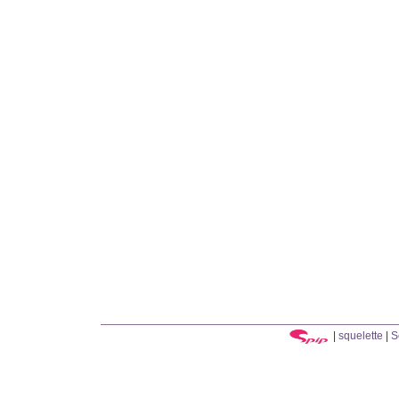
|
squelette
|
S