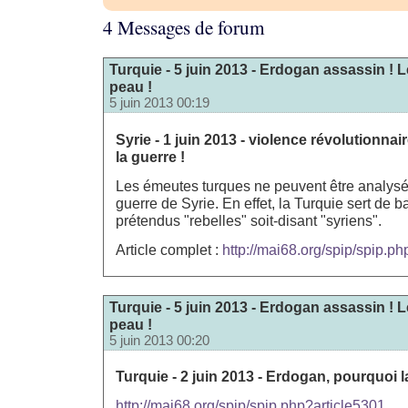
4 Messages de forum
Turquie - 5 juin 2013 - Erdogan assassin ! L
peau !
5 juin 2013 00:19
Syrie - 1 juin 2013 - violence révolutionna
la guerre !
Les émeutes turques ne peuvent être analysé
guerre de Syrie. En effet, la Turquie sert de b
prétendus "rebelles" soit-disant "syriens".
Article complet :
http://mai68.org/spip/spip.p
Turquie - 5 juin 2013 - Erdogan assassin ! L
peau !
5 juin 2013 00:20
Turquie - 2 juin 2013 - Erdogan, pourquoi l
http://mai68.org/spip/spip.php?article5301