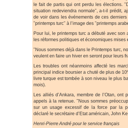
le fait de partis qui ont perdu les élections. 
situation redeviendra normale", a-t-il prédit, aj
de voir dans les événements de ces derniers
"printemps turc" à l’image des "printemps arab
Pour lui, le printemps turc a débuté avec son
les réformes politiques et économiques mises 
"Nous sommes déjà dans le Printemps turc, nou
veulent en faire un hiver en seront pour leurs frais
Les troubles ont néanmoins affecté les march
principal indice boursier a chuté de plus de 10%
livre turque est tombée à son niveau le plus b
mois).
Les alliés d’Ankara, membre de l’Otan, ont 
appels à la retenue. "Nous sommes préoccupé
sur un usage excessif de la force par la po
déclaré le secrétaire d’Etat américain, John Ker
Henri-Pierre André pour le service français