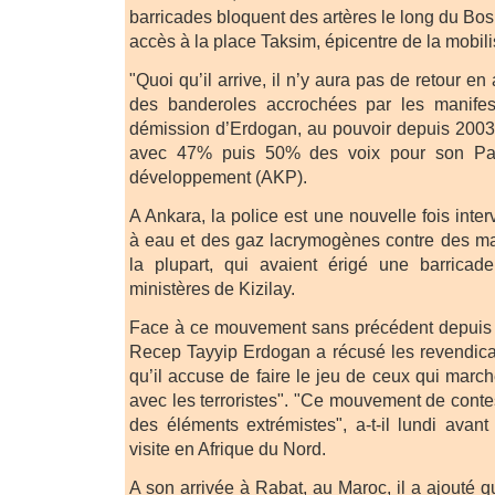
barricades bloquent des artères le long du B
accès à la place Taksim, épicentre de la mobili
"Quoi qu’il arrive, il n’y aura pas de retour en 
des banderoles accrochées par les manifes
démission d’Erdogan, au pouvoir depuis 2003
avec 47% puis 50% des voix pour son Part
développement (AKP).
A Ankara, la police est une nouvelle fois int
à eau et des gaz lacrymogènes contre des ma
la plupart, qui avaient érigé une barricad
ministères de Kizilay.
Face à ce mouvement sans précédent depuis s
Recep Tayyip Erdogan a récusé les revendica
qu’il accuse de faire le jeu de ceux qui marc
avec les terroristes". "Ce mouvement de conte
des éléments extrémistes", a-t-il lundi avan
visite en Afrique du Nord.
A son arrivée à Rabat, au Maroc, il a ajouté q