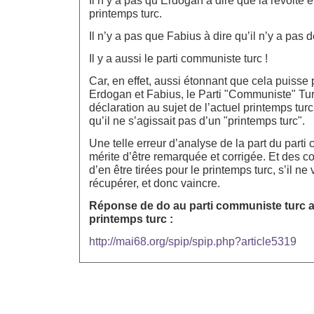
Il n’y a pas qu’Erdogan à dire que la révolte 
printemps turc.
Il n’y a pas que Fabius à dire qu’il n’y a pas 
Il y a aussi le parti communiste turc !
Car, en effet, aussi étonnant que cela puisse
Erdogan et Fabius, le Parti "Communiste" Turc
déclaration au sujet de l’actuel printemps turc
qu’il ne s’agissait pas d’un "printemps turc".
Une telle erreur d’analyse de la part du parti
mérite d’être remarquée et corrigée. Et des 
d’en être tirées pour le printemps turc, s’il ne 
récupérer, et donc vaincre.
Réponse de do au parti communiste turc a
printemps turc :
http://mai68.org/spip/spip.php?article5319