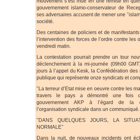
mouvement s’est mué en une remise en quest
gouvernement islamo-conservateur de Rece
ses adversaires accusent de mener une "islam
société.
Des centaines de policiers et de manifestants
l’intervention des forces de l’ordre contre les
vendredi matin.
La contestation pourrait prendre un tour no
déclenchement à la mi-journée (09h00 GMT
jours à l’appel du Kesk, la Confédération des 
publique qui représente onze syndicats et com
"La terreur d’Etat mise en oeuvre contre les m
travers le pays a démontré une fois de
gouvernement AKP à l’égard de la dé
l’organisation syndicale dans un communiqué.
"DANS QUELQUES JOURS, LA SITUA
NORMALE"
Dans la nuit, de nouveaux incidents ont écl