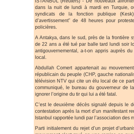
ISTANBUL (Reuters) - De nouveaux affronte
dans la nuit de lundi à mardi en Turquie, o
syndicats de la fonction publique (Kes
d’avertissement" de 48 heures pour proteste
policières.
A Antakya, dans le sud, près de la frontière 
de 22 ans a été tué par balle tard lundi soir
antigouvernemental, a-t-on appris auprès d
local.
Abdullah Comert appartenait au mouvement
républicain du peuple (CHP, gauche nationalis
télévision NTV qui cite un élu local de ce par
communiqué, le bureau du gouverneur de la
ignorer l’origine du tir qui lui a été fatal.
C’est le deuxième décès signalé depuis le
contestation après la mort d’un manifestant r
Istanbul rapportée lundi par l’association des 
Parti initialement du rejet d’un projet d’urban