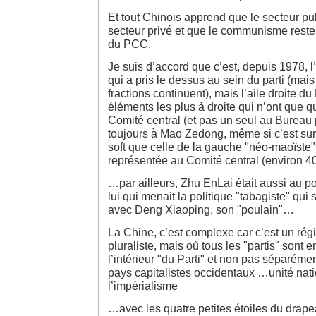
Et tout Chinois apprend que le secteur pu
secteur privé et que le communisme reste l
du PCC.
Je suis d’accord que c’est, depuis 1978, l
qui a pris le dessus au sein du parti (mais 
fractions continuent), mais l’aile droite d
éléments les plus à droite qui n’ont que 
Comité central (et pas un seul au Bureau p
toujours à Mao Zedong, même si c’est sur
soft que celle de la gauche "néo-maoïste"
représentée au Comité central (environ 4
…par ailleurs, Zhu EnLai était aussi au po
lui qui menait la politique "tabagiste" qui
avec Deng Xiaoping, son "poulain"…
La Chine, c’est complexe car c’est un rég
pluraliste, mais où tous les "partis" sont 
l’intérieur "du Parti" et non pas séparém
pays capitalistes occidentaux …unité nati
l’impérialisme
…avec les quatre petites étoiles du drape