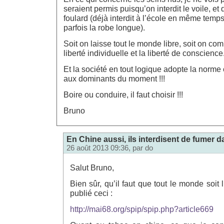
seraient permis puisqu’on interdit le voile, e
foulard (déjà interdit à l’école en même temp
parfois la robe longue).
Soit on laisse tout le monde libre, soit on c
liberté individuelle et la liberté de conscience
Et la société en tout logique adopte la norme 
aux dominants du moment !!!
Boire ou conduire, il faut choisir !!!
Bruno
En Chine aussi, ils interdisent de fumer da
26 août 2013 09:36, par
do
Salut Bruno,
Bien sûr, qu’il faut que tout le monde soit l
publié ceci :
http://mai68.org/spip/spip.php?article669