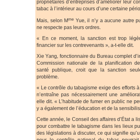
propriétaires d’entreprises d’améliorer leur cont
tabac à l’intérieur au cours d’une certaine péri
me
Mais, selon M
Yue, il n’y a aucune autre pun
ne respecte pas leurs ordres.
« En ce moment, la sanction est trop légè
financier sur les contrevenants », a-t-elle dit.
Xie Yang, fonctionnaire du Bureau complet d’i
Commission nationale de la planification d
santé publique, croit que la sanction seu
problème.
« Le contrôle du tabagisme exige des efforts à
n’entraîne pas nécessairement une amélioratio
elle dit. « L’habitude de fumer en public ne pe
y a également de l’éducation et de la sensibilis
Cette année, le Conseil des affaires d’État a li
pour combattre le tabagisme dans les lieux pu
des législations à discuter, ce qui signifie qu’
pour le contrôle national du tabac pourrait