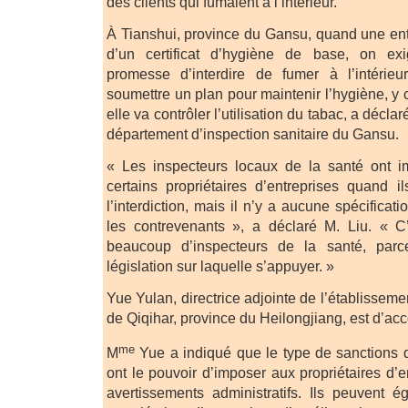
des clients qui fumaient à l’intérieur.
À Tianshui, province du Gansu, quand une ent
d’un certificat d’hygiène de base, on ex
promesse d’interdire de fumer à l’intérieu
soumettre un plan pour maintenir l’hygiène, y
elle va contrôler l’utilisation du tabac, a décla
département d’inspection sanitaire du Gansu.
« Les inspecteurs locaux de la santé ont
certains propriétaires d’entreprises quand il
l’interdiction, mais il n’y a aucune spécificat
les contrevenants », a déclaré M. Liu. « 
beaucoup d’inspecteurs de la santé, parc
législation sur laquelle s’appuyer. »
Yue Yulan, directrice adjointe de l’établisseme
de Qiqihar, province du Heilongjiang, est d’acc
me
M
Yue a indiqué que le type de sanctions q
ont le pouvoir d’imposer aux propriétaires d’e
avertissements administratifs. Ils peuvent 