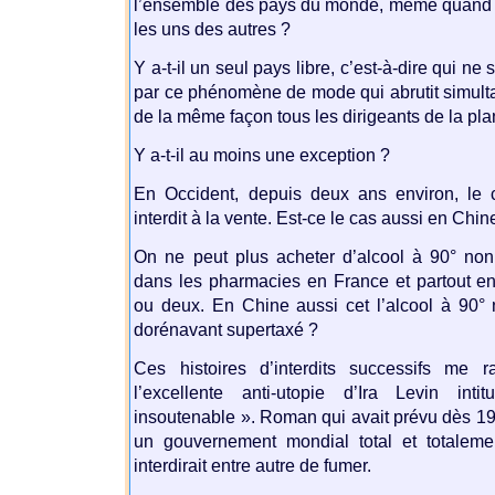
l’ensemble des pays du monde, même quand i
les uns des autres ?
Y a-t-il un seul pays libre, c’est-à-dire qui ne
par ce phénomène de mode qui abrutit simul
de la même façon tous les dirigeants de la pla
Y a-t-il au moins une exception ?
En Occident, depuis deux ans environ, le 
interdit à la vente. Est-ce le cas aussi en Chin
On ne peut plus acheter d’alcool à 90° non
dans les pharmacies en France et partout e
ou deux. En Chine aussi cet l’alcool à 90° n
dorénavant supertaxé ?
Ces histoires d’interdits successifs me r
l’excellente anti-utopie d’Ira Levin in
insoutenable ». Roman qui avait prévu dès 19
un gouvernement mondial total et totalemen
interdirait entre autre de fumer.