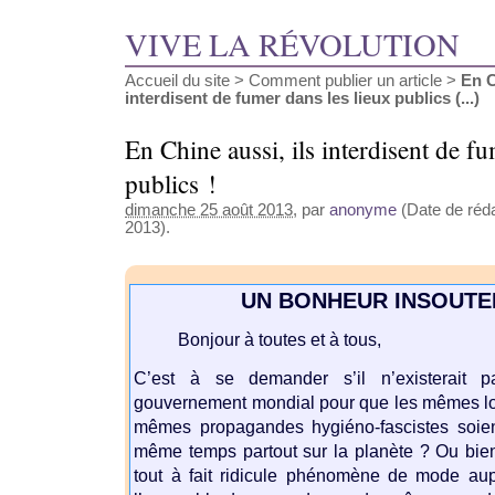
VIVE LA RÉVOLUTION
Accueil du site
>
Comment publier un article
>
En C
interdisent de fumer dans les lieux publics (...)
En Chine aussi, ils interdisent de fu
publics !
dimanche 25 août 2013
, par
anonyme
(Date de réda
2013).
UN BONHEUR INSOUT
Bonjour à toutes et à tous,
C’est à se demander s’il n’existerait 
gouvernement mondial pour que les mêmes lois
mêmes propagandes hygiéno-fascistes soien
même temps partout sur la planète ? Ou bien 
tout à fait ridicule phénomène de mode aup