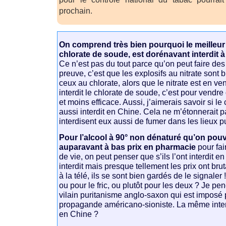
prochain.
On comprend très bien pourquoi le meilleur 
chlorate de soude, est dorénavant interdit à
Ce n’est pas du tout parce qu’on peut faire des
preuve, c’est que les explosifs au nitrate sont 
ceux au chlorate, alors que le nitrate est en vent
interdit le chlorate de soude, c’est pour vendr
et moins efficace. Aussi, j’aimerais savoir si le
aussi interdit en Chine. Cela ne m’étonnerait p
interdisent eux aussi de fumer dans les lieux pu
Pour l’alcool à 90° non dénaturé qu’on pouv
auparavant à bas prix en pharmacie
pour fai
de vie, on peut penser que s’ils l’ont interdit 
interdit mais presque tellement les prix ont br
à la télé, ils se sont bien gardés de le signaler 
ou pour le fric, ou plutôt pour les deux ? Je pe
vilain puritanisme anglo-saxon qui est imposé p
propagande américano-sioniste. La même interd
en Chine ?