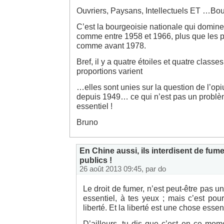
Ouvriers, Paysans, Intellectuels ET …Bo
C’est la bourgeoisie nationale qui domine
comme entre 1958 et 1966, plus que les p
comme avant 1978.
Bref, il y a quatre étoiles et quatre clas
proportions varient
…elles sont unies sur la question de l’o
depuis 1949… ce qui n’est pas un problè
essentiel !
Bruno
En Chine aussi, ils interdisent de fume
publics !
26 août 2013 09:45, par
do
Le droit de fumer, n’est peut-être pas 
essentiel, à tes yeux ; mais c’est po
liberté. Et la liberté est une chose essent
D’ailleurs, tu dis que c’est en ce mom