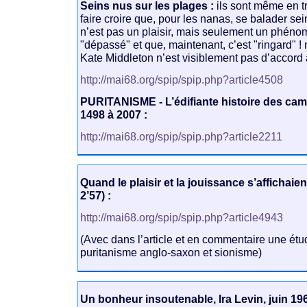
Seins nus sur les plages :
ils sont même en t
faire croire que, pour les nanas, se balader sei
n’est pas un plaisir, mais seulement un phé
"dépassé" et que, maintenant, c’est "ringard" 
Kate Middleton n’est visiblement pas d’accord 
http://mai68.org/spip/spip.php?article4508
PURITANISME - L’édifiante histoire des ca
1498 à 2007 :
http://mai68.org/spip/spip.php?article2211
Quand le plaisir et la jouissance s’affichaient
2’57) :
http://mai68.org/spip/spip.php?article4943
(Avec dans l’article et en commentaire une étud
puritanisme anglo-saxon et sionisme)
Un bonheur insoutenable, Ira Levin, juin 19