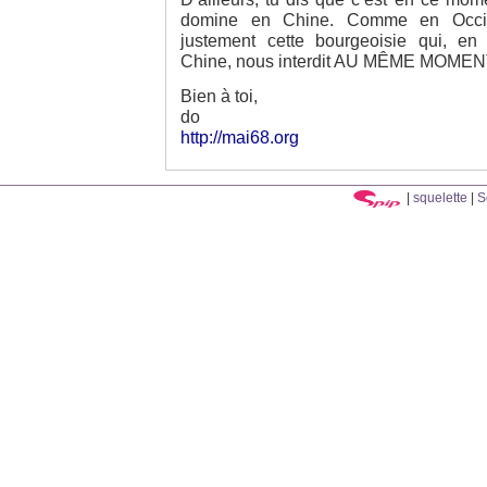
domine en Chine. Comme en Occide
justement cette bourgeoisie qui, e
Chine, nous interdit AU MÊME MOMENT 
Bien à toi,
do
http://mai68.org
|
squelette
|
S