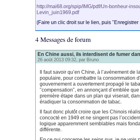
http://mai68.org/spip/IMG/pdf/Un-bonheur-inso
Levin_juin1969.pdf
(Faire un clic droit sur le lien, puis "Enregistrer
4 Messages de forum
En Chine aussi, ils interdisent de fumer dans
26 août 2013 09:32, par
Bruno
Il faut savoir qu’en Chine, à l’avènement de 
populaire, pour combattre la consommation d
gouvernement a ouvertement propagé le ta
"compensation", en annonçant d’emblée que ce
première étape dans un plan qui viserait, dan
éradiquer la consommation de tabac.
Il faut donc plutôt croire que les Chinois réali
concocté en 1949 et ne singent pas l’occident,
logique apparemment semblables mais fond
différente.
En ce qui concerne les seins nus, je ne vois 