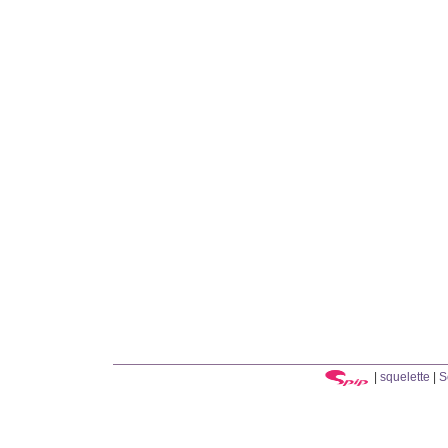
|
squelette
|
S