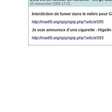
25 novembre 2009 17:31
Interdiction de fumer dans le métro pour 
http://mai68.org/spip/spip.php?article595
Je suis amoureux d’une cigarette - Higelin 
http://mai68.org/spip/spip.php?article593