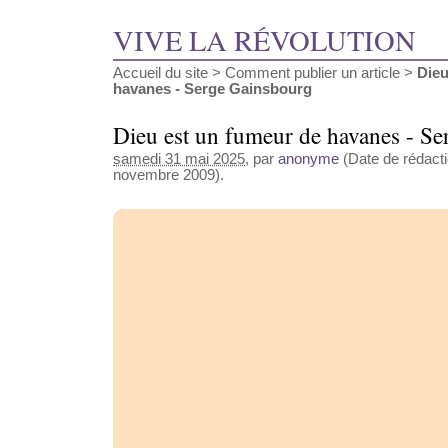
VIVE LA RÉVOLUTION
Accueil du site
>
Comment publier un article
>
Dieu
havanes - Serge Gainsbourg
Dieu est un fumeur de havanes - S
samedi 31 mai 2025
, par
anonyme
(Date de rédacti
novembre 2009).