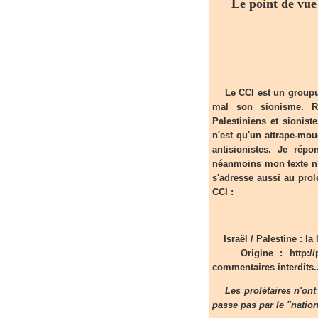
Le point de vue 
Le CCI est un groupus
mal son sionisme. Re
Palestiniens et sionist
n'est qu'un attrape-mou
antisionistes.
Je répon
néanmoins mon texte n'e
s'adresse aussi au prolét
CCI :
Israël / Palestine : la
Origine : http://pari
commentaires interdits.
Les prolétaires n'ont
passe pas par le "nation