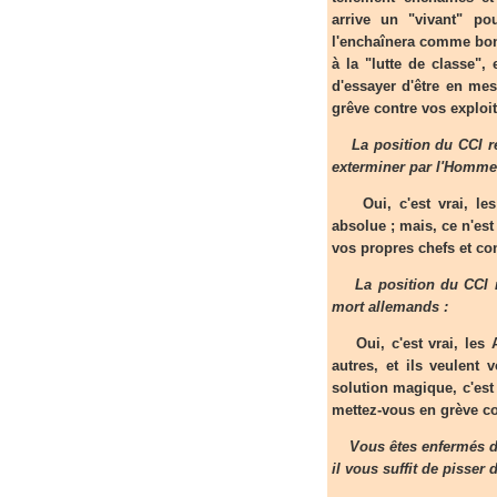
arrive un "vivant" po
l'enchaînera comme bon
à la "lutte de classe",
d'essayer d'être en mes
grêve contre vos exploit
La position du CCI revi
exterminer par l'Homme
Oui, c'est vrai, les 
absolue ; mais, ce n'est 
vos propres chefs et con
La position du CCI re
mort allemands :
Oui, c'est vrai, les A
autres, et ils veulent 
solution magique, c'est 
mettez-vous en grève co
Vous êtes enfermés da
il vous suffit de pisser 