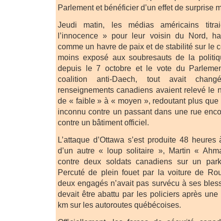
Parlement et bénéficier d’un effet de surprise
Jeudi matin, les médias américains titr
l’innocence » pour leur voisin du Nord, ha
comme un havre de paix et de stabilité sur le 
moins exposé aux soubresauts de la politiqu
depuis le 7 octobre et le vote du Parlemen
coalition anti-Daech, tout avait chan
renseignements canadiens avaient relevé le ni
de « faible » à « moyen », redoutant plus que t
inconnu contre un passant dans une rue enco
contre un bâtiment officiel.
L’attaque d’Ottawa s’est produite 48 heures à
d’un autre « loup solitaire », Martin « Ah
contre deux soldats canadiens sur un park
Percuté de plein fouet par la voiture de Ro
deux engagés n’avait pas survécu à ses bles
devait être abattu par les policiers après un
km sur les autoroutes québécoises.