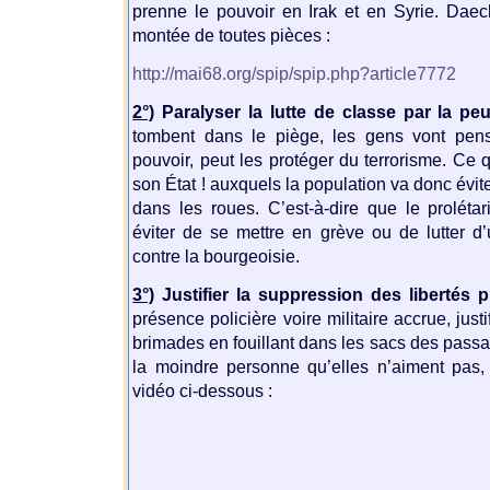
prenne le pouvoir en Irak et en Syrie. Dae
montée de toutes pièces :
http://mai68.org/spip/spip.php?article7772
2°)
Paralyser la lutte de classe par la peu
tombent dans le piège, les gens vont pense
pouvoir, peut les protéger du terrorisme. Ce qu
son État ! auxquels la population va donc évit
dans les roues. C’est-à-dire que le proléta
éviter de se mettre en grève ou de lutter 
contre la bourgeoisie.
3°)
Justifier la suppression des libertés p
présence policière voire militaire accrue, just
brimades en fouillant dans les sacs des passan
la moindre personne qu’elles n’aiment pa
vidéo ci-dessous :