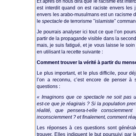
Et après on nous dira que le racisme est interdi
est interdit quand on est raciste envers les j
envers les arabo-musulmans est un racisme d’
le
spectacle
de terrorisme "islamiste" command
Je pourrais analyser ici tout ce que l’on pourr
partir de la propagande visible dans la second
mais, je suis fatigué, et je vous laisse le so
en utilisant la recette suivante :
Comment trouver la vérité à partir du men
Le plus important, et le plus difficile, pour d
l’on a reconnu, c’est encore de penser à
questions :
« Imaginons que ce spectacle ne soit pas 
est-ce que je réagirais ? Si la population pre
réalité, que pensera-t-elle consciemment
inconsciemment ? et finalement, comment réagi
Les réponses à ces questions sont général
trouver. Elles indiquent le but poursuivi par 