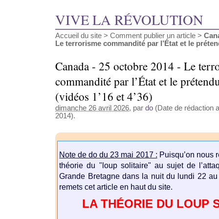
VIVE LA RÉVOLUTION
Accueil du site
>
Comment publier un article
>
Cana
Le terrorisme commandité par l’État et le prétend
Canada - 25 octobre 2014 - Le terr
commandité par l’État et le prétendu
(vidéos 1’16 et 4’36)
dimanche 26 avril 2026
, par
do
(Date de rédaction a
2014).
Note de do du 23 mai 2017 :
Puisqu’on nous r
théorie du "loup solitaire" au sujet de l’at
Grande Bretagne dans la nuit du lundi 22 au
remets cet article en haut du site.
LA THÉORIE DU LOUP 