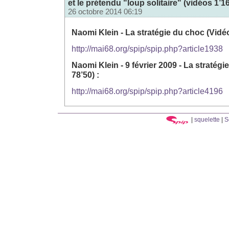
et le prétendu "loup solitaire" (vidéos 1’16
26 octobre 2014 06:19
Naomi Klein - La stratégie du choc (Vidéo 
http://mai68.org/spip/spip.php?article1938
Naomi Klein - 9 février 2009 - La stratégi
78’50) :
http://mai68.org/spip/spip.php?article4196
|
squelette
|
S