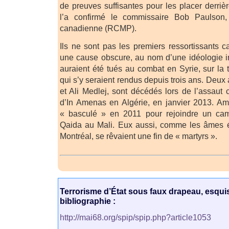
de preuves suffisantes pour les placer derri
l’a confirmé le commissaire Bob Paulson
canadienne (RCMP).
Ils ne sont pas les premiers ressortissants 
une cause obscure, au nom d’une idéologie i
auraient été tués au combat en Syrie, sur la
qui s’y seraient rendus depuis trois ans. Deux 
et Ali Medlej, sont décédés lors de l’assaut co
d’In Amenas en Algérie, en janvier 2013. Ami
« basculé » en 2011 pour rejoindre un cam
Qaida au Mali. Eux aussi, comme les âmes 
Montréal, se rêvaient une fin de « martyrs ».
Terrorisme d’État sous faux drapeau, esqui
bibliographie :
http://mai68.org/spip/spip.php?article1053