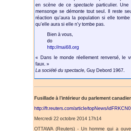
en scène de ce
spectacle
particulier. Une
mensonge se démonte tout seul. Il reste se
réaction qu’aura la population si elle tombe
qu’elle aura si elle n’y tombe pas.
Bien à vous,
do
http://mai68.org
« Dans le monde réellement renversé, le 
faux. »
La société du spectacle,
Guy Debord 1967.
Fusillade à l’intérieur du parlement canadie
http://fr.reuters.com/article/topNews/idFRK
Mercredi 22 octobre 2014 17h14
OTTAWA (Reuters) - Un homme qui a ouvert