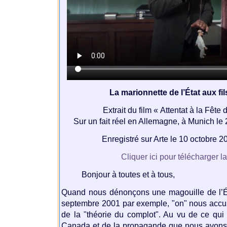
La marionnette de l’État aux fi
Extrait du film « Attentat à la Fête 
Sur un fait réel en Allemagne, à Munich l
Enregistré sur Arte le 10 octobre 
Cliquer ici pour télécharger l
Bonjour à toutes et à tous,
Quand nous dénonçons une magouille de l’É
septembre 2001 par exemple, "on" nous accus
de la "théorie du complot". Au vu de ce qui
Canada et de la propagande que nous avons 