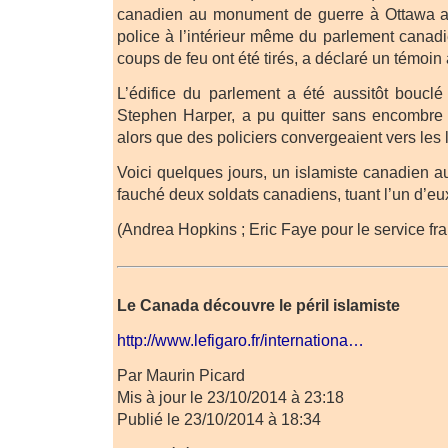
canadien au monument de guerre à Ottawa a
police à l’intérieur même du parlement canadi
coups de feu ont été tirés, a déclaré un témoin
L’édifice du parlement a été aussitôt bouclé 
Stephen Harper, a pu quitter sans encombre 
alors que des policiers convergeaient vers les 
Voici quelques jours, un islamiste canadien a
fauché deux soldats canadiens, tuant l’un d’eu
(Andrea Hopkins ; Eric Faye pour le service fra
Le Canada découvre le péril islamiste
http://www.lefigaro.fr/internationa…
Par Maurin Picard
Mis à jour le 23/10/2014 à 23:18
Publié le 23/10/2014 à 18:34