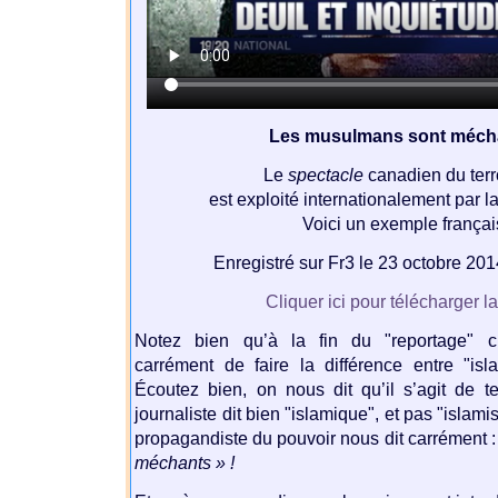
Les musulmans sont mécha
Le
spectacle
canadien du ter
est exploité internationalement par 
Voici un exemple françai
Enregistré sur Fr3 le 23 octobre 20
Cliquer ici pour télécharger l
Notez bien qu’à la fin du "reportage" ci
carrément de faire la différence entre "isla
Écoutez bien, on nous dit qu’il s’agit de t
journaliste dit bien "islamique", et pas "islamis
propagandiste du pouvoir nous dit carrément 
méchants » !