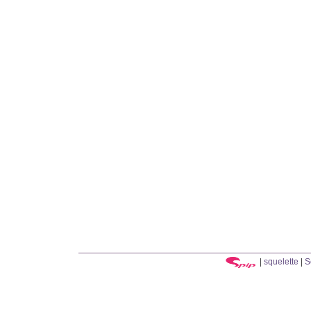
|
squelette
|
S