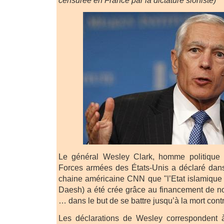
censurée en France par la dictature sioniste)
Le général Wesley Clark, homme politique 
Forces armées des États-Unis a déclaré dans
chaine américaine CNN que "l’Etat islamique (l
Daesh) a été crée grâce au financement de no
… dans le but de se battre jusqu’à la mort cont
Les déclarations de Wesley correspondent à