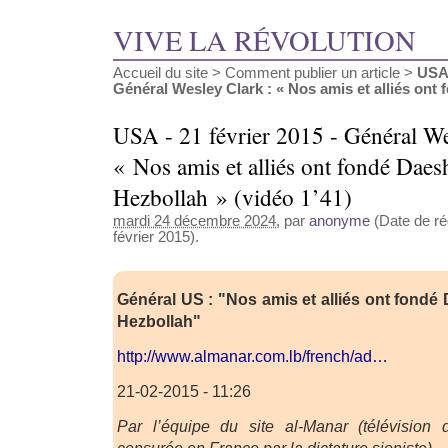
VIVE LA RÉVOLUTION
Accueil du site
>
Comment publier un article
>
USA 
Général Wesley Clark : « Nos amis et alliés ont fo
USA - 21 février 2015 - Général We
« Nos amis et alliés ont fondé Daesh
Hezbollah » (vidéo 1’41)
mardi 24 décembre 2024
, par
anonyme
(Date de réd
février 2015).
Général US : "Nos amis et alliés ont fondé 
Hezbollah"
http://www.almanar.com.lb/french/ad…
21-02-2015 - 11:26
Par l’équipe du site al-Manar (télévision 