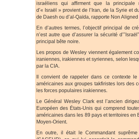
israéliens qui affirment que la principal
d’« Israël » provient de l’Iran, de la Syrie et
de Daesh ou d’al-Qaïda, rapporte Non Aligned
En d’autres termes, l’objectif principal de c
n’est autre que d’assurer la sécurité d’"Israë
principal bête noire.
Les propos de Wesley viennent également con
iraniennes, irakiennes et syriennes, selon les
par la CIA.
Il convient de rappeler dans ce contexte le
américaines aux groupes takfiristes lors des 
les forces populaires irakiennes.
Le Général Wesley Clark est l’ancien diri
Européen des États-Unis qui comprend toutes l
américaines dans les 89 pays et territoires en 
Moyen-Orient.
En outre, il était le Commandant suprême