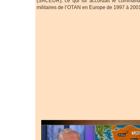
(SACEUR), ce qui lui accordait le command
militaires de l’OTAN en Europe de 1997 à 200