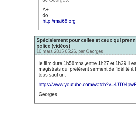
A+
do
http://mai68.org
Spécialement pour celles et ceux qui prenn
police (vidéos)
10 mars 2015 05:26, par
Georges
le film dure 1h58mns ,entre 1h27 et 1h29 il e
magistrats qui prêtèrent serment de fidélité à
tous sauf un.
https://www.youtube.com/watch?v=4JT04pw
Georges