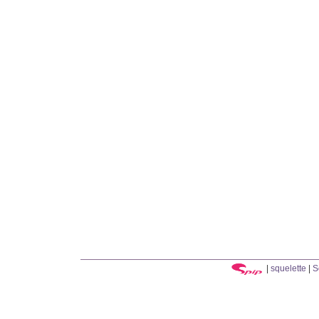
|
squelette
|
S