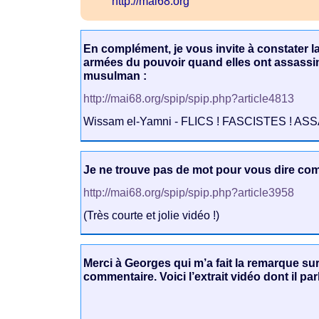
http://mai68.org
En complément, je vous invite à constater l
armées du pouvoir quand elles ont assassi
musulman :
http://mai68.org/spip/spip.php?article4813
Wissam el-Yamni - FLICS ! FASCISTES ! ASSA
Je ne trouve pas de mot pour vous dire comm
http://mai68.org/spip/spip.php?article3958
(Très courte et jolie vidéo !)
Merci à Georges qui m’a fait la remarque sur
commentaire. Voici l’extrait vidéo dont il parl