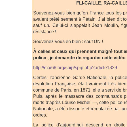
FLI-CAILLE, RA-CAILLE
Souvenez-vous bien qu’en France tous les pr
avaient prêté serment à Pétain. J’ai bien dit t
sauf un. Celui-ci s’appelait Jean Moulin, f
résistance !
Souvenez-vous en bien : sauf UN !
À celles et ceux qui prennent malgré tout e
police ; je demande de regarder cette vidéo 
http://mai68.org/spip/spip.php?article1829
Certes, l’ancienne Garde Nationale, la polic
révolution Française, était vraiment très bien
commune de Paris, en 1871, elle a servi de br
Puis, après le massacre des communards pa
morts d’après Louise Michel —, cette police r
Nationale, a été dissoute et remplacée par un
ordres.
La police d’aujourd’hui descend en droite