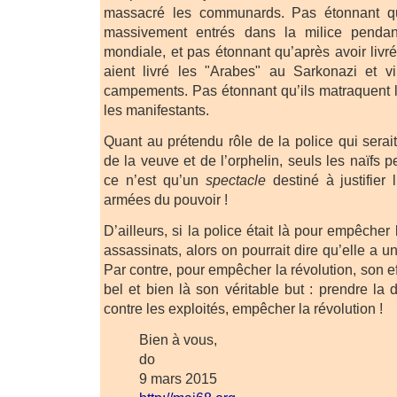
massacré les communards. Pas étonnant que
massivement entrés dans la milice penda
mondiale, et pas étonnant qu’après avoir livré 
aient livré les "Arabes" au Sarkonazi et 
campements. Pas étonnant qu’ils matraquent l
les manifestants.
Quant au prétendu rôle de la police qui serai
de la veuve et de l’orphelin, seuls les naïfs p
ce n’est qu’un
spectacle
destiné à justifier
armées du pouvoir !
D’ailleurs, si la police était là pour empêcher l
assassinats, alors on pourrait dire qu’elle a un
Par contre, pour empêcher la révolution, son eff
bel et bien là son véritable but : prendre la
contre les exploités, empêcher la révolution !
Bien à vous,
do
9 mars 2015