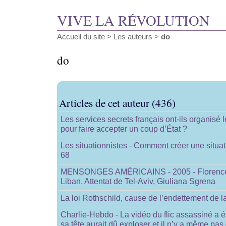
VIVE LA RÉVOLUTION
Accueil du site
> Les auteurs >
do
do
Articles de cet auteur (436)
Les services secrets français ont-ils organisé l
pour faire accepter un coup d’État ?
Les situationnistes - Comment créer une situat
68
MENSONGES AMÉRICAINS - 2005 - Florence 
Liban, Attentat de Tel-Aviv, Giuliana Sgrena
La loi Rothschild, cause de l’endettement de l
Charlie-Hebdo - La vidéo du flic assassiné a 
sa tête aurait dû exploser et il n’y a même pas