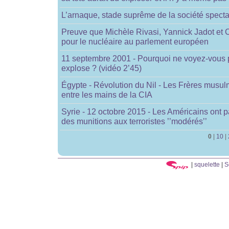
L’arnaque, stade suprême de la société spect
Preuve que Michèle Rivasi, Yannick Jadot et 
pour le nucléaire au parlement européen
11 septembre 2001 - Pourquoi ne voyez-vous p
explose ? (vidéo 2’45)
Égypte - Révolution du Nil - Les Frères musul
entre les mains de la CIA
Syrie - 12 octobre 2015 - Les Américains ont 
des munitions aux terroristes ’’modérés’’
0
|
10
|
|
squelette
|
S