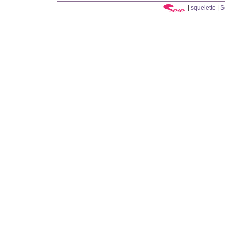
|
squelette
|
S