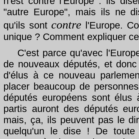
n'est contre l'Europe : ils dis
"autre Europe", mais ils ne di
contre
qu'ils sont
l'Europe. Co
unique ? Comment expliquer cett
C'est parce qu'avec l'Europe
de nouveaux députés, et donc 
d'élus à ce nouveau parlement
placer beaucoup de personnes
députés européens sont élus à
partis auront des députés euro
mais, ça, ils peuvent pas le dir
quelqu'un le dise ! De toute