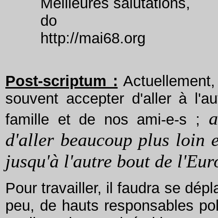
Meilleures salutations,
do
http://mai68.org
Post-scriptum
:
Actuellement,
souvent accepter d'aller à l'a
a
famille et de nos ami-e-s ;
d'aller beaucoup plus loin 
jusqu'à l'autre bout de l'Eur
Pour travailler, il faudra se dé
peu, de hauts responsables pol