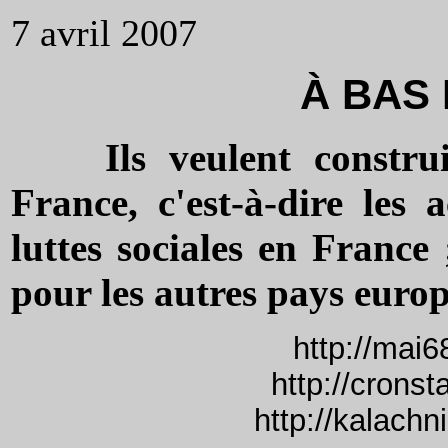
7 avril 2007
À BAS 
Ils veulent constru
France, c'est-à-dire les 
luttes sociales en France
pour les autres pays europ
http://mai6
http://crons
http://kalach