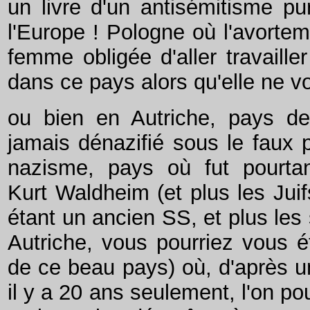
un livre d'un antisémitisme pu
l'Europe ! Pologne où l'avorteme
femme obligée d'aller travaill
dans ce pays alors qu'elle ne vo
ou bien en Autriche, pays de
jamais dénazifié sous le faux p
nazisme, pays où fut pourtant
Kurt Waldheim (et plus les Ju
étant un ancien SS, et plus les
Autriche, vous pourriez vous é
de ce beau pays) où, d'après 
il y a 20 ans seulement, l'on po