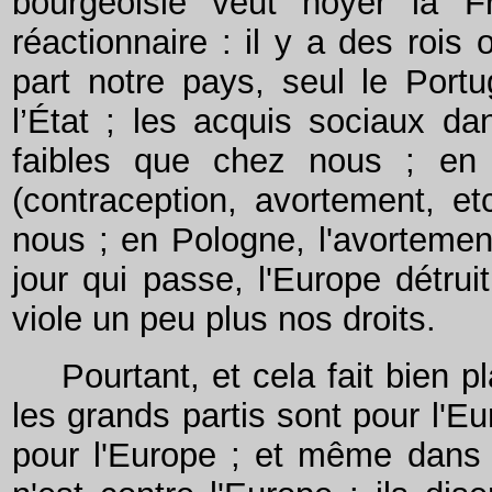
bourgeoisie veut noyer la Fr
réactionnaire : il y a des rois
part notre pays, seul le Portu
l’État ; les acquis sociaux da
faibles que chez nous ; en
(contraception, avortement, e
nous ; en Pologne, l'avortement
jour qui passe, l'Europe détrui
viole un peu plus nos droits.
Pourtant, et cela fait bien pla
les grands partis sont pour l'Eu
pour l'Europe ; et même dans 