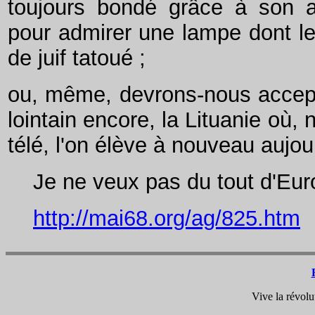
toujours bondé grâce à son attr
pour admirer une lampe dont le 
de juif tatoué ;
ou, même, devrons-nous accepter
lointain encore, la Lituanie où, 
télé, l'on élève à nouveau aujou
Je ne veux pas du tout d'Euro
http://mai68.org/ag/825.htm
Vive la révolu
ou