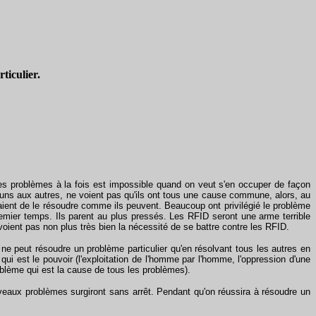
ticulier.
s problèmes à la fois est impossible quand on veut s'en occuper de façon
s uns aux autres, ne voient pas qu'ils ont tous une cause commune, alors, au
essaient de le résoudre comme ils peuvent. Beaucoup ont privilégié le problème
emier temps. Ils parent au plus pressés. Les RFID seront une arme terrible
 voient pas non plus très bien la nécessité de se battre contre les RFID.
ne peut résoudre un problème particulier qu'en résolvant tous les autres en
est le pouvoir (l'exploitation de l'homme par l'homme, l'oppression d'une
oblème qui est la cause de tous les problèmes).
veaux problèmes surgiront sans arrêt. Pendant qu'on réussira à résoudre un