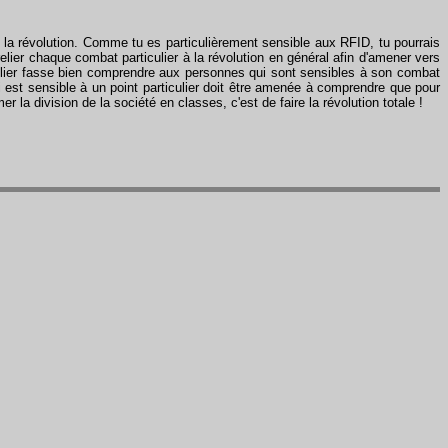
la révolution. Comme tu es particulièrement sensible aux RFID, tu pourrais
 relier chaque combat particulier à la révolution en général afin d'amener vers
ticulier fasse bien comprendre aux personnes qui sont sensibles à son combat
ui est sensible à un point particulier doit être amenée à comprendre que pour
 la division de la société en classes, c'est de faire la révolution totale !