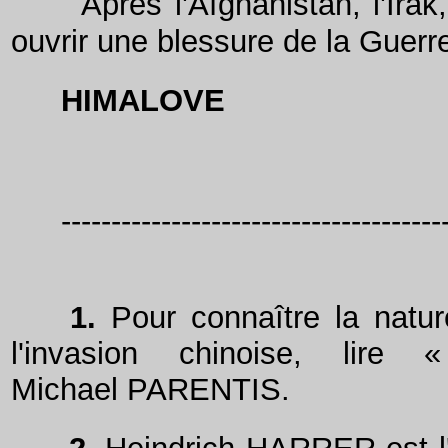
Après l'Afghanistan, l'Ir
ouvrir une blessure de la Guerre
HIMALOVE
--------------------------------------
1.
Pour connaître la natur
l'invasion chinoise, li
Michael PARENTIS.