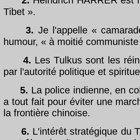
2.
Heindrich HARRER est l'a
Tibet ».
3.
Je l'appelle « camarade
humour, « à moitié communiste
4.
Les Tulkus sont les réin
par l'autorité politique et spiritu
5.
La police indienne, en col
a tout fait pour éviter une mar
la frontière chinoise.
6.
L'intérêt stratégique du 