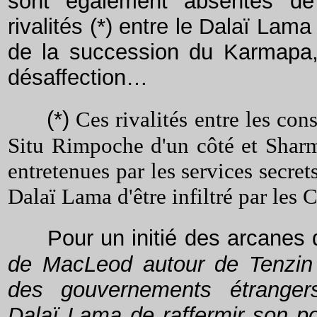
sont également absentes de 
rivalités (*) entre le Dalaï Lama
de la succession du Karmapa, 
désaffection…
(*)
Ces rivalités entre les co
Situ Rimpoche d'un côté et Sharm
entretenues par les services secre
Dalaï Lama d'être infiltré par les 
Pour un initié des arcanes d
de MacLeod autour de Tenzin 
des gouvernements étrangers
Dalaï Lama de raffermir son po