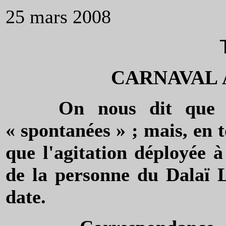
25 mars 2008
CARNAVAL
On nous dit que les 
« spontanées » ; mais, en to
que l'agitation déployée 
de la personne du Dalaï 
date.