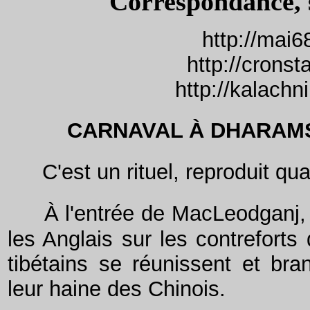
Correspondance, 
http://mai6
http://crons
http://kalach
CARNAVAL À DHARAM
C'est un rituel, reproduit qua
À l'entrée de MacLeodganj, u
les Anglais sur les contreforts
tibétains se réunissent et bran
leur haine des Chinois.