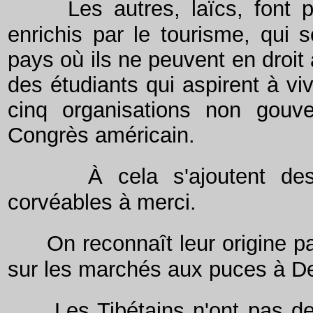
Les autres, laïcs, font
enrichis par le tourisme, qui s
pays où ils ne peuvent en droit 
des étudiants qui aspirent à vi
cinq organisations non gouv
Congrès américain.
À cela s'ajoutent de
corvéables à merci.
On reconnaît leur origine p
sur les marchés aux puces à De
Les Tibétains n'ont pas de