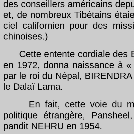
des conseillers américains dep
et, de nombreux Tibétains étai
ciel californien pour des miss
chinoises.)
Cette entente cordiale des 
en 1972, donna naissance à « l
par le roi du Népal, BIRENDR
le Dalaï Lama.
En fait, cette voie du m
politique étrangère, Panshee
pandit NEHRU en 1954.