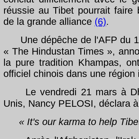
réussie au Tibet pourrait faire
de la grande alliance
(6)
.
Une dépêche de l'AFP du 19
« The Hindustan Times », annon
la pure tradition Khampas, on
officiel chinois dans une région
Le vendredi 21 mars à Dh
Unis, Nancy PELOSI, déclara à p
« It's our karma to help Tibe