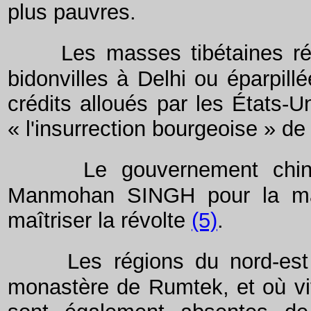
plus pauvres.
Les masses tibétaines ré
bidonvilles à Delhi ou éparpill
crédits alloués par les États-U
« l'insurrection bourgeoise » d
Le gouvernement chino
Manmohan SINGH pour la man
maîtriser la révolte
(5)
.
Les régions du nord-est
monastère de Rumtek, et où vi