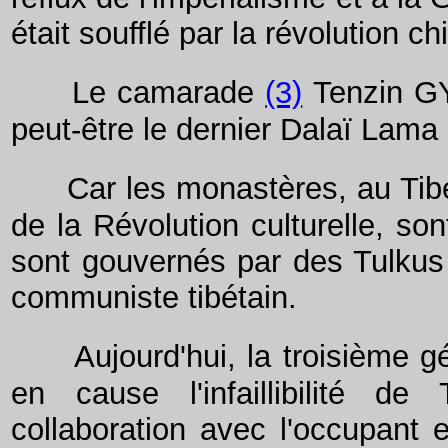
était soufflé par la révolution ch
Le camarade
(3)
Tenzin GYA
peut-être le dernier Dalaï Lam
Car les monastères, au Tibe
de la Révolution culturelle, son
sont gouvernés par des Tulku
communiste tibétain.
Aujourd'hui, la troisième g
en cause l'infaillibilité 
collaboration avec l'occupant 