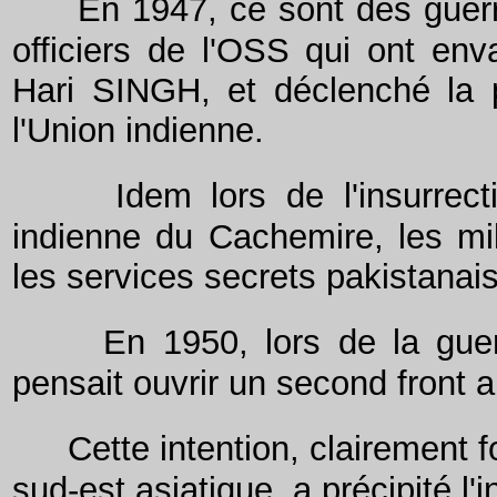
En 1947, ce sont des gue
officiers de l'OSS qui ont en
Hari SINGH, et déclenché la p
l'Union indienne.
Idem lors de l'insurrec
indienne du Cachemire, les mil
les services secrets pakistanais 
En 1950, lors de la gue
pensait ouvrir un second front 
Cette intention, clairement 
sud-est asiatique, a précipité l'i