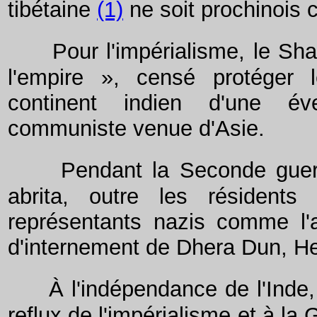
tibétaine
(1)
ne soit prochinois
Pour l'impérialisme, le Sh
l'empire », censé protéger 
continent indien d'une éve
communiste venue d'Asie.
Pendant la Seconde guerr
abrita, outre les résident
représentants nazis comme l'a
d'internement de Dhera Dun, 
À l'indépendance de l'Inde,
reflux de l'impérialisme et à la 