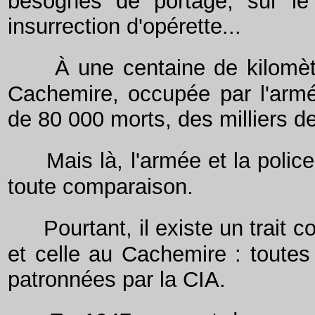
besognes de portage, sur le
insurrection d'opérette...
À une centaine de kilomèt
Cachemire, occupée par l'armée
de 80 000 morts, des milliers de
Mais là, l'armée et la polic
toute comparaison.
Pourtant, il existe un trait
et celle au Cachemire : toutes
patronnées par la CIA.