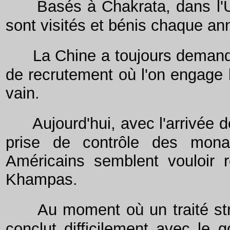
Basés à Chakrata, dans l'
sont visités et bénis chaque an
La Chine a toujours demandé
de recrutement où l'on engage
vain.
Aujourd'hui, avec l'arrivée 
prise de contrôle des monas
Américains semblent vouloir ré
Khampas.
Au moment où un traité str
conclut difficilement avec le 