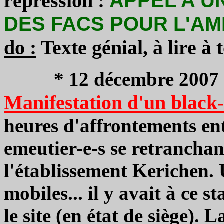
répression :
APPEL A U
DES FACS POUR L'AM
do :
Texte génial, à lire à 
* 12 décembre 2007 
Manifestation d'un black
heures d'affrontements en
emeutier-e-s se retranchan
l'établissement Kerichen. 
mobiles... il y avait à ce s
le site (en état de siège). 