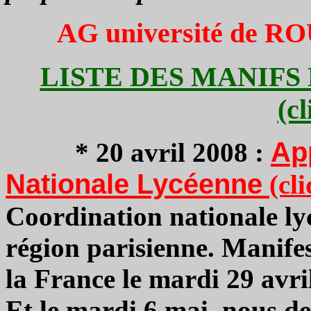
AG université de RO
LISTE DES MANIFS 
(c
Ap
* 20 avril 2008 :
Nationale Lycéenne
(cl
Coordination nationale ly
région parisienne. Manife
la France le mardi 29 avri
Et le mardi 6 mai, nous d