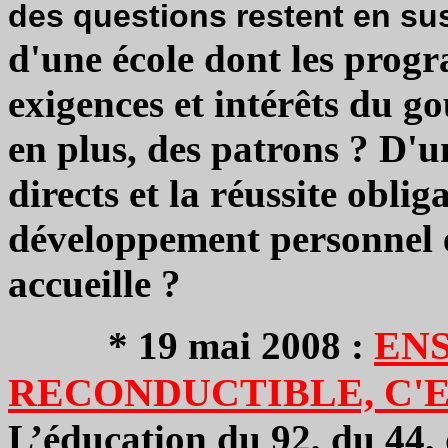
des questions restent en su
d'une école dont les prog
exigences et intérêts du g
en plus, des patrons ? D'un
directs et la réussite obli
développement personnel et
accueille ?
EN
*
19 mai 2008 :
RECONDUCTIBLE, C'E
L’éducation du 92, du 44, 