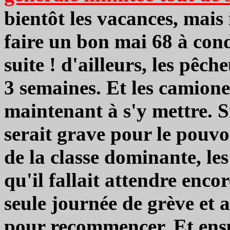
bientôt les vacances, mais
faire un bon mai 68 à cond
suite ! d'ailleurs, les pê
3 semaines. Et les camion
maintenant à s'y mettre. Si
serait grave pour le pouvo
de la classe dominante, les
qu'il fallait attendre enco
seule journée de grève et 
pour recommencer. Et ensuit