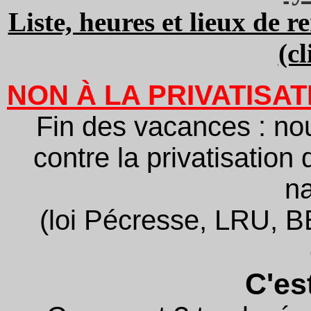
Liste, heures et lieux de 
(c
NON À LA PRIVATISAT
Fin des vacances : n
contre la privatisation
na
(loi Pécresse, LRU, B
C'est