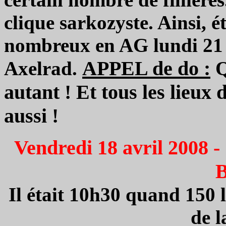
clique sarkozyste. Ainsi, 
nombreux en AG lundi 21 
APPEL de do :
Q
Axelrad.
autant ! Et tous les lieux 
aussi !
Vendredi 18 avril 2008 -
B
Il était 10h30 quand 150 l
de l