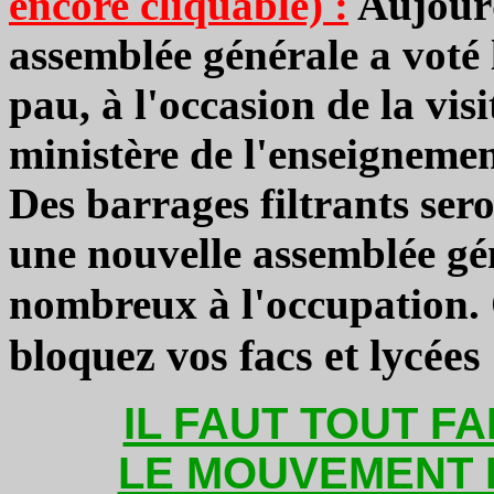
encore cliquable) :
Aujourd
assemblée générale a voté 
pau, à l'occasion de la vis
ministère de l'enseignemen
Des barrages filtrants ser
une nouvelle assemblée gé
nombreux à l'occupation.
bloquez vos facs et lycées 
IL FAUT TOUT F
LE MOUVEMENT 