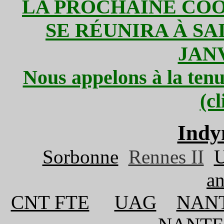
LA PROCHAINE CO
SE RÉUNIRA À SAI
JANV
Nous appelons à la tenu
(c
Indy
Sorbonne
Rennes II
U
an
CNT FTE
UAG
NAN