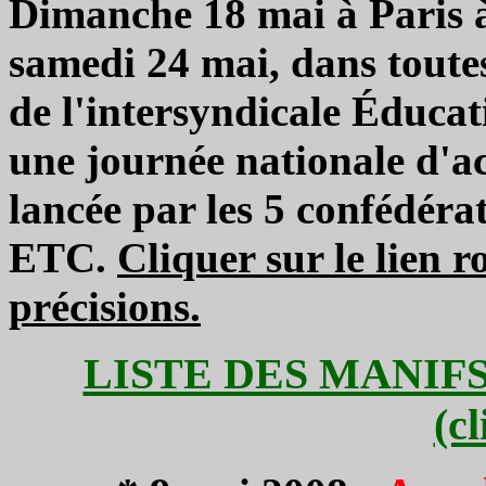
Dimanche 18 mai à Paris à l
samedi 24 mai, dans toutes 
de l'intersyndicale Éducat
une journée nationale d'act
lancée par les 5 confédéra
ETC.
Cliquer sur le lien 
précisions.
LISTE DES MANIFS
(c