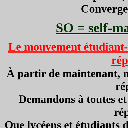
Convergen
SO = self-ma
Le mouvement étudiant-ly
rép
À partir de maintenant, n
ré
Demandons à toutes et 
ré
Que lycéens et étudiants 