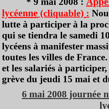
Appel
*
9 mai 2008 :
lycéenne
(cliquable)
:
Nous
lutte à participer à la pr
qui se tiendra le samedi 1
lycéens à manifester mass
toutes les villes de France
et les salariés à participer
grève du jeudi 15 mai et 
6 mai 2008 journée n
ly