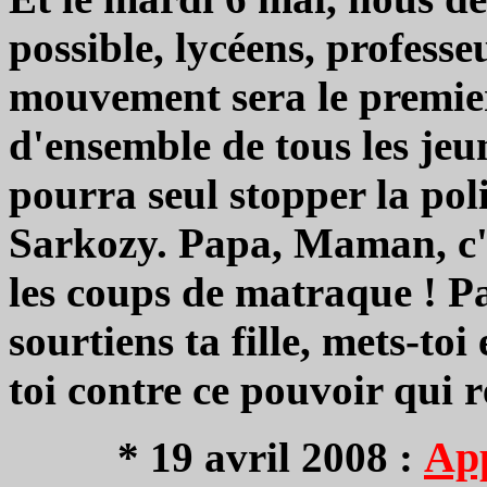
possible, lycéens, professe
mouvement sera le premie
d'ensemble de tous les jeun
pourra seul stopper la po
Sarkozy. Papa, Maman, c'est
les coups de matraque ! P
sourtiens ta fille, mets-toi
toi contre ce pouvoir qui r
App
* 19 avril 2008 :