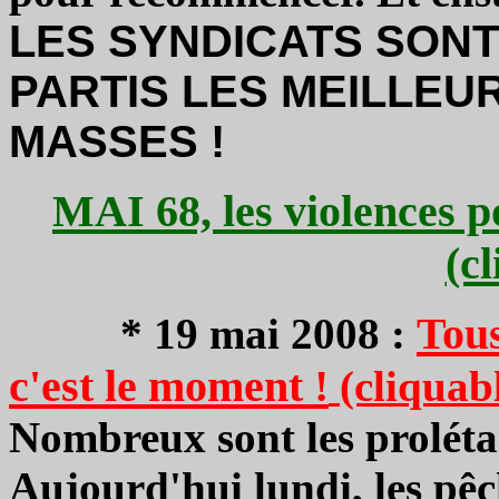
LES SYNDICATS SONT
PARTIS LES MEILLEU
MASSES !
MAI 68, les violences p
(c
Tous
*
19 mai 2008 :
c'est le moment !
(cliquab
Nombreux sont les prolétai
Aujourd'hui lundi, les pêc