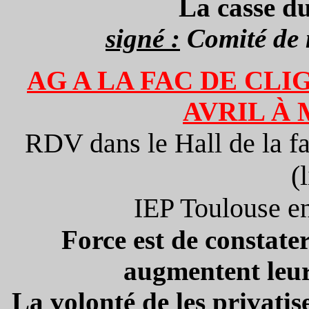
La casse du
signé :
Comité de 
AG A LA FAC DE CL
AVRIL À M
RDV dans le Hall de la f
(
IEP Toulouse en
Force est de constat
augmentent leurs
La volonté de les privatis