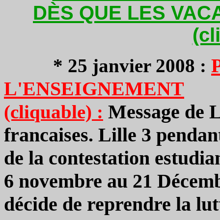
DÈS QUE LES VACA
(cl
*
25 janvier 2008
:
L'ENSEIGNEMENT
Message de Li
(cliquable) :
francaises. Lille 3 pendan
de la contestation estudi
6 novembre au 21 Décembre
décide de reprendre la lut