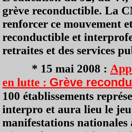
grève reconductible. La C
renforcer ce mouvement et
reconductible et interprof
retraites et des services pu
Appe
*
15 mai 2008 :
en lutte :
Grève reconduc
100 établissements représ
interpro et aura lieu le j
manifestations nationales 