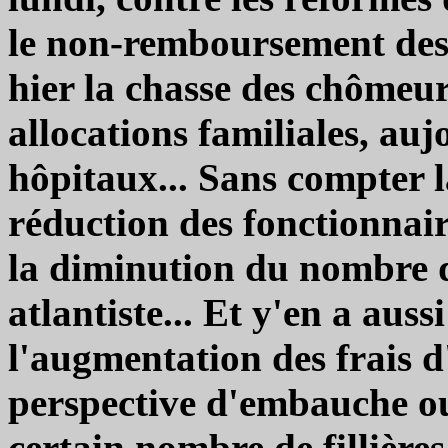
le non-remboursement des f
hier la chasse des chômeur
allocations familiales, au
hôpitaux... Sans compter l
réduction des fonctionnaire
la diminution du nombre de
atlantiste... Et y'en a aus
l'augmentation des frais d
perspective d'embauche ou
certain nombre de fillières.