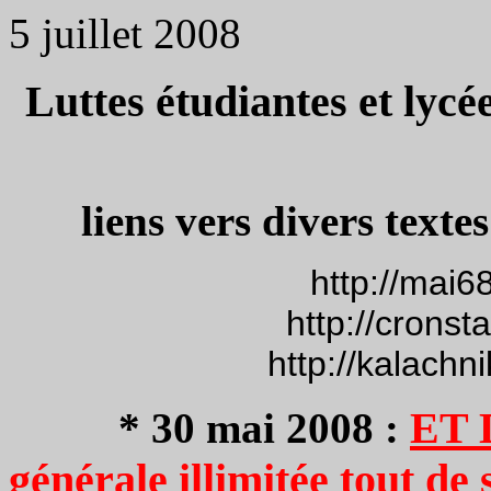
5 juillet 2008
Luttes étudiantes et lycé
liens vers divers texte
http://mai6
http://cronst
http://kalachn
ET 
*
30 mai 2008 :
générale illimitée tout de s