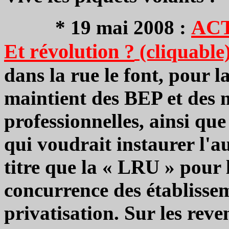
ACT
*
19 mai 2008 :
Et révolution ?
(cliquable
dans la rue le font, pour l
maintient des BEP et des m
professionnelles, ainsi qu
qui voudrait instaurer l'
titre que la « LRU » pour l
concurrence des établissem
privatisation. Sur les rev