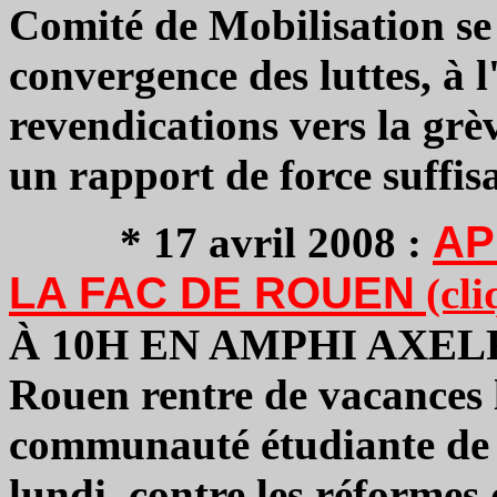
Comité de Mobilisation se
convergence des luttes, à 
revendications vers la grè
un rapport de force suffi
AP
* 17 avril 2008 :
LA FAC DE ROUEN
(cli
À 10H EN AMPHI AXEL
Rouen rentre de vacances 
communauté étudiante de
lundi, contre les réformes 