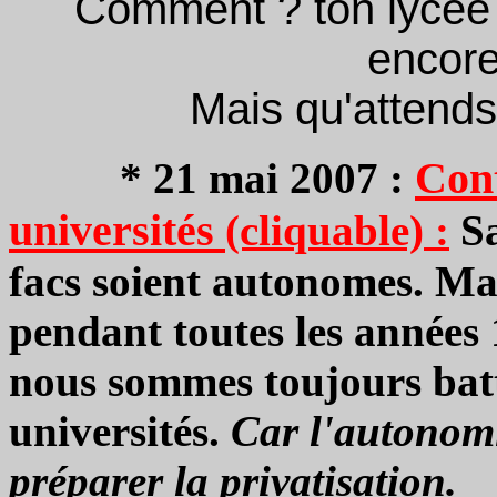
Comment ? ton lycée o
encore
Mais qu'attends-
Cont
* 21 mai 2007 :
universités
(cliquable) :
Sa
facs soient autonomes. Mai
pendant toutes les années 
nous sommes toujours batt
universités.
Car l'autonomi
préparer la privatisation.