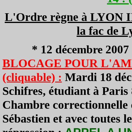
L'Ordre règne à LYON II 
la fac de L
* 12 décembre 2007 
BLOCAGE POUR L'AM
Mardi 18 déc
(cliquable) :
Schifres, étudiant à Paris
Chambre correctionnelle d
Sébastien et avec toutes l