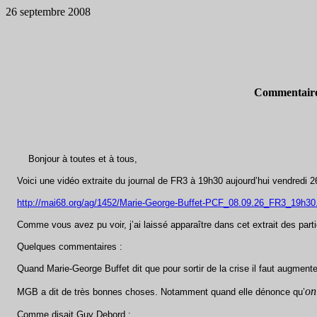
26 septembre 2008
Commentaires 
Bonjour à toutes et à tous,
Voici une vidéo ext
raite du journal de FR3 à 19h30 aujourd’hui vendredi 
http://mai68.org/ag/1452/Marie-George-Buffet-PCF_08.09.26_FR3_19h30
Comme vous avez pu voir, j’ai laissé apparaître dans cet extrait des parti
Quelques commentaires :
Quand Marie-George Buffet dit que pour sortir de la crise il faut augmenter
on
MGB a dit de très bonnes choses. Notamment quand elle dénonce qu’
Comme disait Guy Debord :