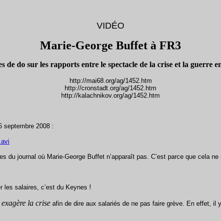
VIDÉO
Marie-George Buffet à FR3
de do sur les rapports entre le spectacle de la crise et la guerre 
http://mai68.org/ag/1452.htm
http://cronstadt.org/ag/1452.htm
http://kalachnikov.org/ag/1452.htm
26 septembre 2008 :
.avi
es du journal où Marie-George Buffet n’apparaît pas. C’est parce que cela ne 
 les salaires, c’est du Keynes !
 exagère la crise
afin de dire aux salariés de ne pas faire grève. En effet, il y 