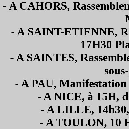
- A CAHORS, Rassemblemen
- A SAINT-ETIENNE, Ra
17H30 Pla
- A SAINTES, Rassemblem
sous-
- A PAU, Manifestation 
- A NICE, à 15H, d
- A LILLE, 14h30,
- A TOULON, 10 H 