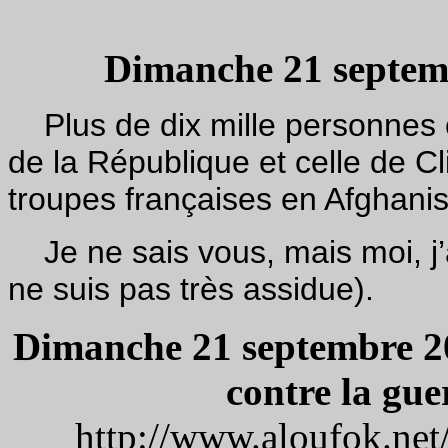
¯¯¯¯¯¯¯¯
Dimanche 21 septembr
Plus de dix mille personnes o
de la République et celle de C
troupes françaises en Afghanis
Je ne sais vous, mais moi, j’ai 
ne suis pas très assidue).
Dimanche 21 septembre 20
contre la gue
http://www.aloufok.net