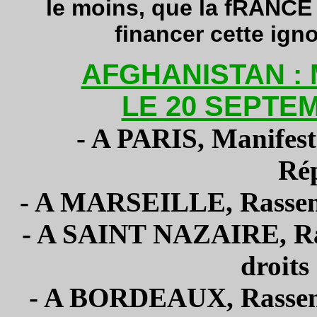
le moins, que la fRANCE 
financer cette ign
AFGHANISTAN :
LE 20 SEPTE
- A PARIS, Manifest
Ré
- A MARSEILLE, Rassem
- A SAINT NAZAIRE, Ra
droits
- A BORDEAUX, Rassemb