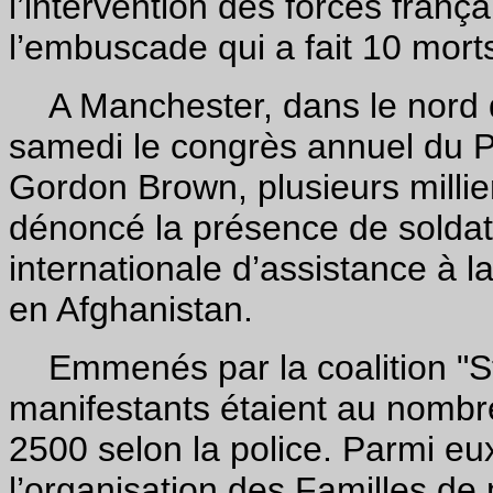
l’intervention des forces franç
l’embuscade qui a fait 10 morts
A Manchester, dans le nord de
samedi le congrès annuel du Par
Gordon Brown, plusieurs millie
dénoncé la présence de soldat
internationale d’assistance à l
en Afghanistan.
Emmenés par la coalition "Sto
manifestants étaient au nombr
2500 selon la police. Parmi e
l’organisation des Familles de m