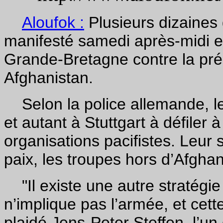
Aloufok :
Plusieurs dizaines 
manifesté samedi après-midi e
Grande-Bretagne contre la pr
Afghanistan.
Selon la police allemande, le
et autant à Stuttgart à défiler à
organisations pacifistes. Leur
paix, les troupes hors d’Afghan
"Il existe une autre stratégie
n’implique pas l’armée, et cette
plaidé Jens-Peter Steffen, l’u