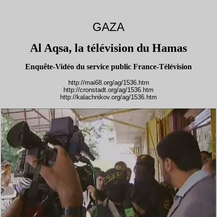
GAZA
Al Aqsa, la télévision du Hamas
Enquête-Vidéo du service public France-Télévision
http://mai68.org/ag/1536.htm
http://cronstadt.org/ag/1536.htm
http://kalachnikov.org/ag/1536.htm