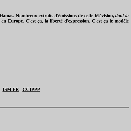
 Hamas. Nombreux extraits d'émissions de cette télévision,
dont la
e en Europe. C'est ça, la liberté d'expression. C'est ça le modèle
ISM FR
CCIPPP