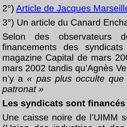
2°)
Article de Jacques Marseil
3°) Un article du Canard Ench
Selon des observateurs 
financements des syndicats
magazine Capital de mars 200
mars 2002 tandis qu’Agnès Verdi
n’y a
« pas plus occulte que
patronat »
Les syndicats sont financés 
Une caisse noire de l’UIMM se