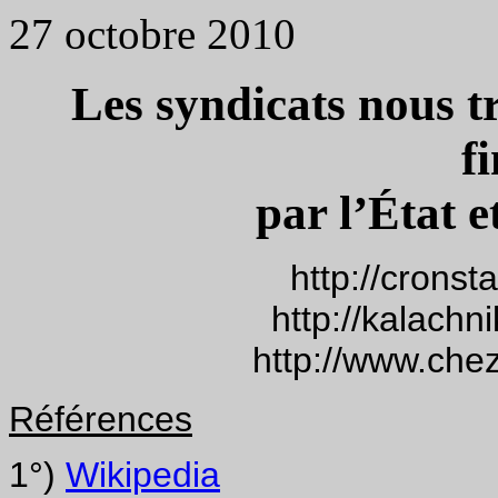
27 octobre 2010
Les syndicats nous tr
f
par l’État e
http://cronst
http://kalachn
http://www.che
Références
1°)
Wikipedia