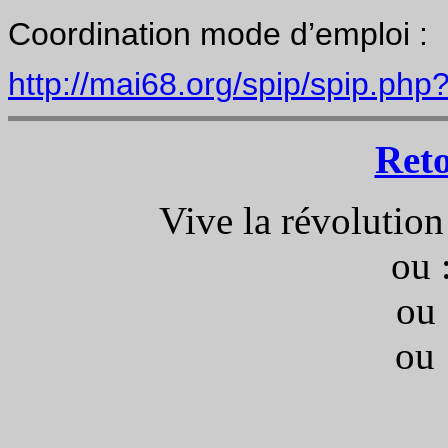
Coordination mode d’emploi :
http://mai68.org/spip/spip.php
Ret
Vive la révolution
ou 
ou 
ou 