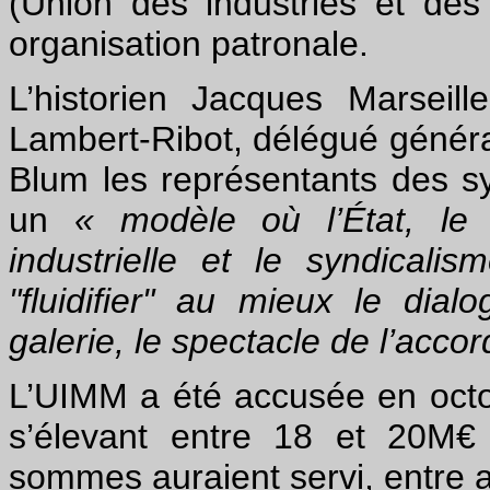
(Union des industries et des
organisation patronale.
L’historien Jacques Marseill
Lambert-Ribot, délégué généra
Blum les représentants des s
un
« modèle où l’État, le 
industrielle et le syndicalis
"fluidifier" au mieux le dial
galerie, le spectacle de l’accor
L’UIMM a été accusée en octo
s’élevant entre 18 et 20M€
sommes auraient servi, entre a