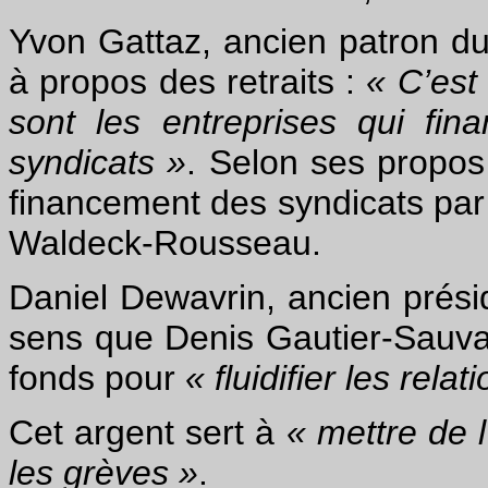
Yvon Gattaz, ancien patron d
à propos des retraits :
« C’est
sont les entreprises qui fin
syndicats »
. Selon ses propos
financement des syndicats par 
Waldeck-Rousseau.
Daniel Dewavrin, ancien prés
sens que Denis Gautier-Sauvag
fonds pour
« fluidifier les rela
Cet argent sert à
« mettre de l
les grèves »
.