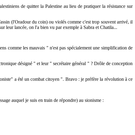
iniens de quitter la Palestine au lieu de pratiquer la résistance sur
ssin (l'Oradour du coin) ou violés comme c'est trop souvent arrivé, il
ur leur lancée, on l'a bien vu par exemple à Sabra et Chatila...
iens comme les mauvais " n'est pas spécialement une simplification de
que désigné " et leur " secrétaire général " ? Drôle de conception
iste" a été un combat citoyen ". Bravo : je préfère la révolution à ce
ge auquel je suis en train de répondre) au sionisme :