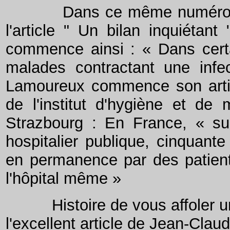
Dans ce même numéro de " 
l'article " Un bilan inquiétan
commence ainsi : « Dans certai
malades contractant une infe
Lamoureux commence son articl
de l'institut d'hygiène et de
Strazbourg : En France, « sur
hospitalier publique, cinquante
en permanence par des patient
l'hôpital même »
Histoire de vous affoler un p
l'excellent article de Jean-Cla