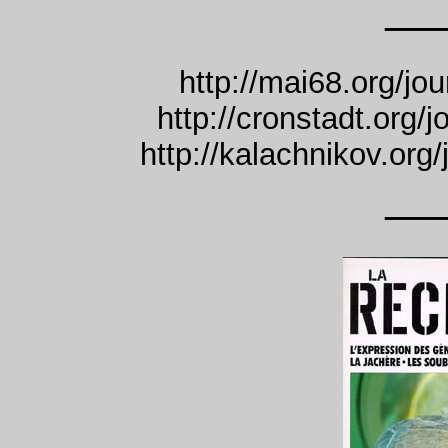
—
http://mai68.org/jo
http://cronstadt.org/
http://kalachnikov.org
—