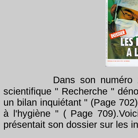
Dans son numéro 266 du
scientifique " Recherche " dénon
un bilan inquiétant " (Page 702
à l'hygiène " ( Page 709).Voic
présentait son dossier sur les 