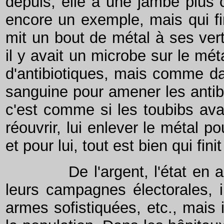
depuis, elle a une jambe plus c
encore un exemple, mais qui fin
mit un bout de métal à ses vert
il y avait un microbe sur le métal
d'antibiotiques, mais comme dan
sanguine pour amener les antibio
c'est comme si les toubibs avai
réouvrir, lui enlever le métal po
et pour lui, tout est bien qui fin
De l'argent, l'état en a po
leurs campagnes électorales, i
armes sofistiquées, etc., mais 