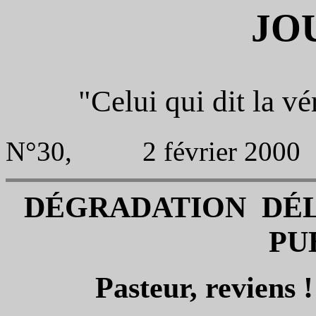
JO
"Celui qui dit la vér
N°30, 2 février 2000
DÉGRADATION DÉ
PU
Pasteur, reviens !