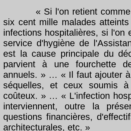
« Si l'on retient comme l'a
six cent mille malades atteint
infections hospitalières, si l'
service d'hygiène de l'Assistan
est la cause principale du 
parvient à une fourchette d
annuels. » … « Il faut ajouter 
séquelles, et ceux soumis à 
coûteux. » … « L'infection hos
interviennent, outre la pré
questions financières, d'effecti
architecturales, etc. »