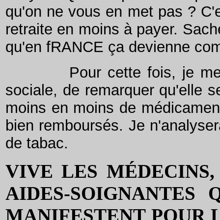
qu'on ne vous en met pas ? C'es
retraite en moins à payer. Sach
qu'en fRANCE ça devienne com
Pour cette fois, je me con
sociale, de remarquer qu'elle 
moins en moins de médicament
bien remboursés. Je n'analysera
de tabac.
VIVE LES MÉDECINS,
AIDES-SOIGNANTES 
MANIFESTENT POUR L