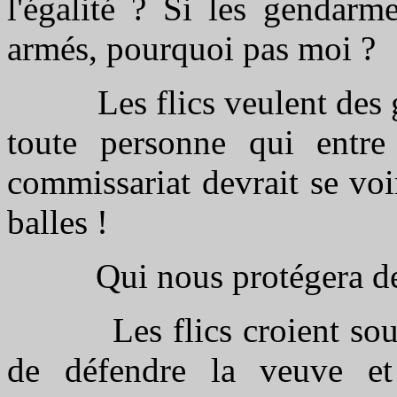
l'égalité ? Si les gendarme
armés, pourquoi pas moi ?
Les flics veulent des gile
toute personne qui entr
commissariat devrait se voi
balles !
Qui nous protégera de l
Les flics croient souvent
de défendre la veuve et 