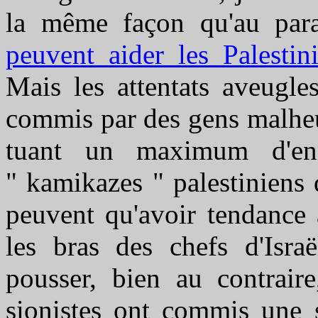
la même façon qu'au para
peuvent aider les Palestin
Mais les attentats aveugle
commis par des gens malheu
tuant un maximum d'enn
" kamikazes " palestiniens d
peuvent qu'avoir tendance à
les bras des chefs d'Isra
pousser, bien au contrair
sionistes ont commis une s