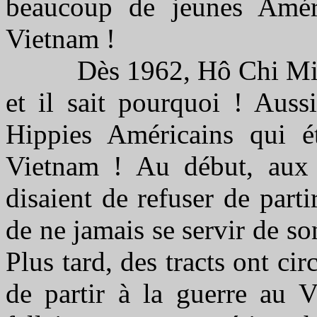
beaucoup de jeunes Améri
Vietnam !
Dès 1962, Hô Chi Minh s
et il sait pourquoi ! Aussi
Hippies Américains qui ét
Vietnam ! Au début, aux 
disaient de refuser de part
de ne jamais se servir de so
Plus tard, des tracts ont ci
de partir à la guerre au V