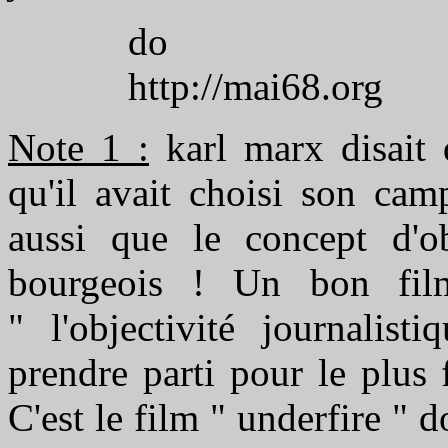
do
http://mai68.org
Note 1 :
karl marx disait q
qu'il avait choisi son camp
aussi que le concept d'ob
bourgeois ! Un bon fil
" l'objectivité journalist
prendre parti pour le plus f
C'est le film " underfire " 