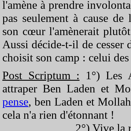
l'amène à prendre involontai
pas seulement à cause de l'
son cœur l'amènerait plutôt 
Aussi décide-t-il de cesser d
choisit son camp : celui des
Post Scriptum :
1°) Les A
attraper Ben Laden et M
pense
, ben Laden et Mollah
cela n'a rien d'étonnant !
2°) Vive la révolut