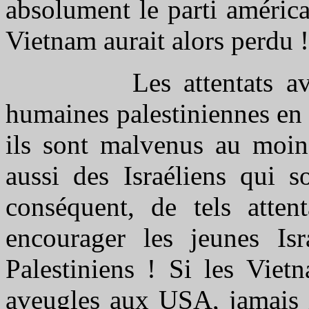
absolument le parti améric
Vietnam aurait alors perdu !)
Les attentats aveugl
humaines palestiniennes en I
ils sont malvenus au moins
aussi des Israéliens qui s
conséquent, de tels atten
encourager les jeunes Isr
Palestiniens ! Si les Vietn
aveugles aux USA, jamais i