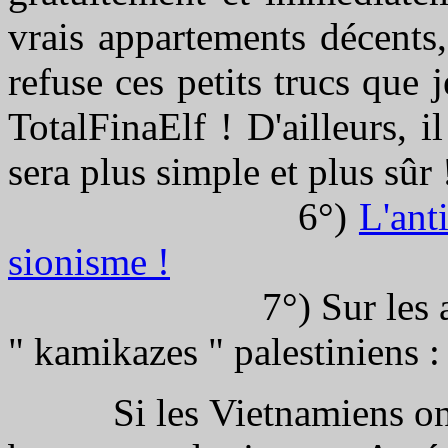
vrais appartements décents,
refuse ces petits trucs que j
TotalFinaElf ! D'ailleurs, 
sera plus simple et plus sûr 
6°)
L'ant
sionisme !
7°) Sur les attentat
" kamikazes " palestiniens :
Si les Vietnamiens ont v