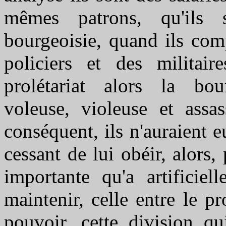
mêmes patrons, qu'ils
bourgeoisie, quand ils com
policiers et des militai
prolétariat alors la bou
voleuse, violeuse et assas
conséquent, ils n'auraient 
cessant de lui obéir, alors,
importante qu'a artificie
maintenir, celle entre le p
pouvoir, cette division qu