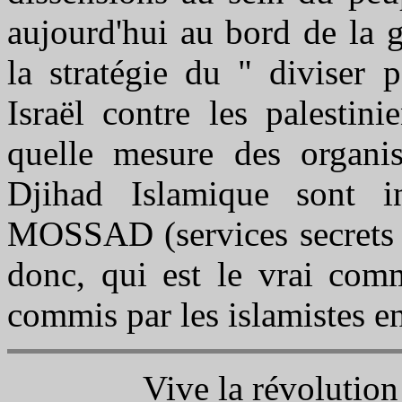
aujourd'hui au bord de la gu
la stratégie du " diviser 
Israël contre les palestin
quelle mesure des organ
Djihad Islamique sont in
MOSSAD (services secrets i
donc, qui est le vrai comm
commis par les islamistes en
Vive la révolution