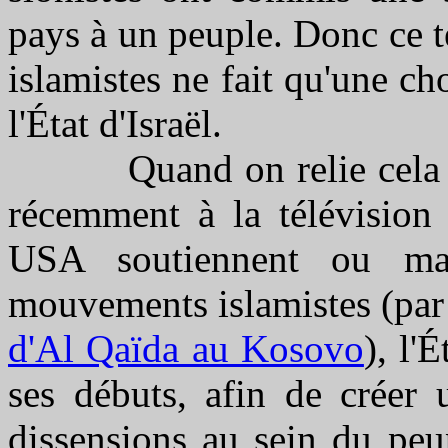
pays à un peuple. Donc ce 
islamistes ne fait qu'une cho
l'État d'Israël.
Quand on relie cela aux 
récemment à la télévision 
USA soutiennent ou man
mouvements islamistes (pa
d'Al Qaïda au Kosovo
), l'
ses débuts, afin de créer 
dissensions au sein du peup