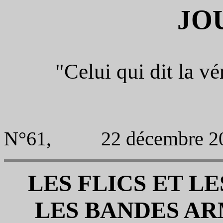
JO
"Celui qui dit la vér
N°61, 22 décembre 2
LES FLICS ET L
LES BANDES AR