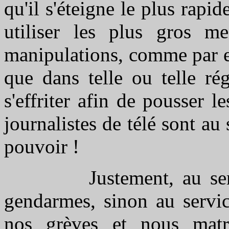
qu'il s'éteigne le plus rapi
utiliser les plus gros m
manipulations, comme par ex
que dans telle ou telle 
s'effriter afin de pousser l
journalistes de télé sont au 
pouvoir !
Justement, au service 
gendarmes, sinon au servic
nos grèves et nous matr