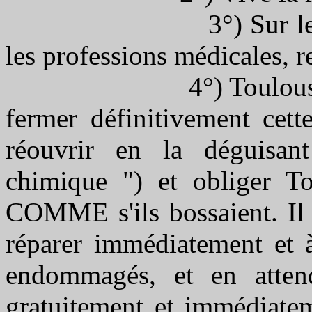
3°) Sur les divers
les professions médicales, r
4°) Toulouse : Rel
fermer définitivement cett
réouvrir en la déguisa
chimique ") et obliger To
COMME s'ils bossaient. Il 
réparer immédiatement et à
endommagés, et en attend
gratuitement et immédiatem