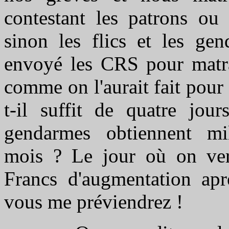
contestant les patrons ou 
sinon les flics et les ge
envoyé les CRS pour matraq
comme on l'aurait fait pour
t-il suffit de quatre jou
gendarmes obtiennent mi
mois ? Le jour où on verr
Francs d'augmentation aprè
vous me préviendrez !