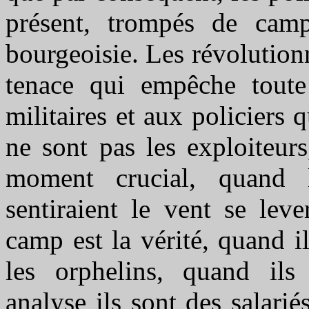
présent, trompés de cam
bourgeoisie. Les révolutionn
tenace qui empêche toute
militaires et aux policiers 
ne sont pas les exploiteurs
moment crucial, quand le
sentiraient le vent se lev
camp est la vérité, quand i
les orphelins, quand ils
analyse ils sont des salarié