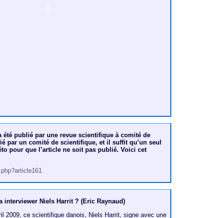
 a été publié par une revue scientifique à comité de
ifié par un comité de scientifique, et il suffit qu’un seul
to pour que l’article ne soit pas publié. Voici cet
p.php?article161
 interviewer Niels Harrit ? (Eric Raynaud)
ril 2009, ce scientifique danois, Niels Harrit, signe avec une