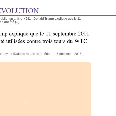
ÉVOLUTION
blier un article
>
911 - Donald Trump explique que le 11
ont été (...)
ump explique que le 11 septembre 2001
té utilisées contre trois tours du WTC
anonyme
(Date de rédaction antérieure : 6 décembre 2016).