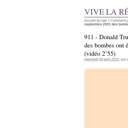
VIVE LA R
Accueil du site
>
Comment pu
septembre 2001 des bombes 
911 - Donald Tr
des bombes ont é
(vidéo 2’55)
mercredi 30 avril 2025
, par