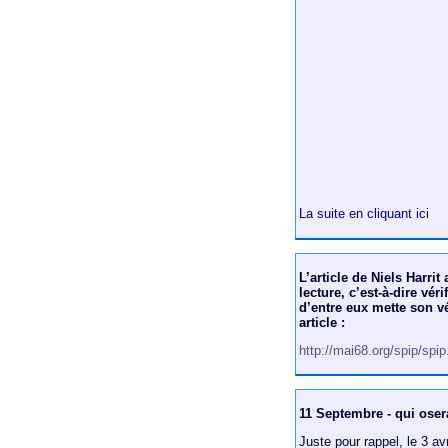
La suite en cliquant ici
L’article de Niels Harrit
lecture, c’est-à-dire vér
d’entre eux mette son vé
article :
http://mai68.org/spip/spi
11 Septembre - qui osera
Juste pour rappel, le 3 av