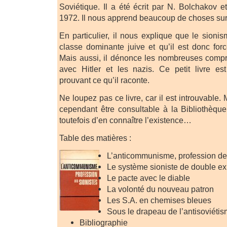
Soviétique. Il a été écrit par N. Bolchakov e
1972. Il nous apprend beaucoup de choses sur
En particulier, il nous explique que le sionis
classe dominante juive et qu’il est donc fo
Mais aussi, il dénonce les nombreuses comp
avec Hitler et les nazis. Ce petit livre es
prouvant ce qu’il raconte.
Ne loupez pas ce livre, car il est introuvable.
cependant être consultable à la Bibliothèque
toutefois d’en connaître l’existence…
Table des matières :
L’anticommunisme, profession de
Le système sioniste de double exp
Le pacte avec le diable
La volonté du nouveau patron
Les S.A. en chemises bleues
Sous le drapeau de l’antisoviéti
Bibliographie