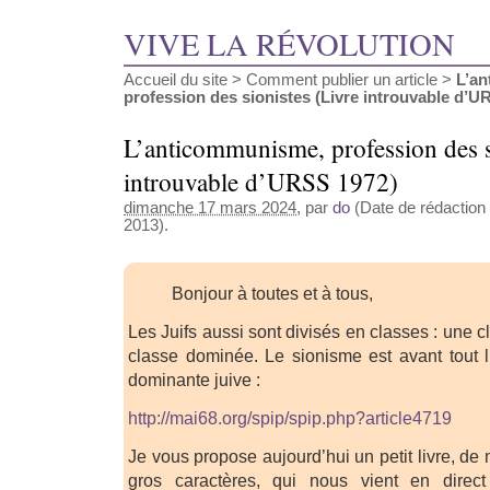
VIVE LA RÉVOLUTION
Accueil du site
>
Comment publier un article
>
L’a
profession des sionistes (Livre introuvable d’UR
L’anticommunisme, profession des s
introuvable d’URSS 1972)
dimanche 17 mars 2024
, par
do
(Date de rédaction 
2013).
Bonjour à toutes et à tous,
Les Juifs aussi sont divisés en classes : une 
classe dominée. Le sionisme est avant tout l
dominante juive :
http://mai68.org/spip/spip.php?article4719
Je vous propose aujourd’hui un petit livre, d
gros caractères, qui nous vient en direc