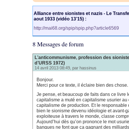
Alliance entre sionistes et nazis - Le Trans
aout 1933 (vidéo 13’15) :
http://mai68.org/spip/spip.php?article6569
8 Messages de forum
L’anticommunisme, profession des sionistes
d’URSS 1972)
14 avril 2013 08:49, par
hassinus
Bonjour.
Merci pour ce texte, il éclaire bien des chose.
Je pense, et beaucoup de faits dans ce livre l
capitalisme a muté en capitalisme usurier au
capitalisme de production. Et le responsable 
bien le sionisme devenu idéologie et avant-g
exploiteuse à travers le monde, classe compren
Aujourd’hui dès qu’on prononce le mot usurier
banques ne font que ça gagnant des milliard