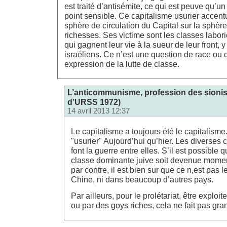
est traité d’antisémite, ce qui est peuve qu’u
point sensible. Ce capitalisme usurier accent
sphère de circulation du Capital sur la sphèr
richesses. Ses victime sont les classes labori
qui gagnent leur vie à la sueur de leur front, 
israéliens. Ce n’est une question de race ou 
expression de la lutte de classe.
L’anticommunisme, profession des sionist
d’URSS 1972)
14 avril 2013 12:37
Le capitalisme a toujours été le capitalisme.
"usurier" Aujourd’hui qu’hier. Les diverses
font la guerre entre elles. S’il est possible 
classe dominante juive soit devenue mom
par contre, il est bien sur que ce n,est pas 
Chine, ni dans beaucoup d’autres pays.
Par ailleurs, pour le prolétariat, être exploit
ou par des goys riches, cela ne fait pas gra