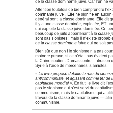
de la classe dominante juive. Car l’un ne va
Attention toutefois de bien comprendre l’ex
dominante juive". Elle ne signifie en aucun 
général sont la classe dominante. Elle dit qu
il y a une classe dominée, exploitée, ET u
qui exploite la classe juive dominée. On peut
beaucoup de juifs appartenant à la
classe 
sont pas sionistes ; mais il n’existe probabl
de la
classe dominante juive
qui ne soit pas
Bien sûr que non ! le sionisme n’a pas cour
moindre preuve, si ce n’était pas évident pa
la Chine soutient Damas contre l’intrusion o
Syrie à l’aide de mercenaires islamistes.
« Le livre proposé détaille le rôle du sionis
anticommuniste, et agissant comme fer de 
capitaliste mondial ».
En fait, le livre dit l’e
pas le sionisme qui s’est servi du capitalis
communisme, mais le capitalisme qui a util
travers de la classe dominante juive — afin
communisme.