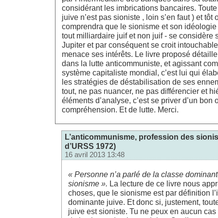
considérant les imbrications bancaires. Tout
juive n’est pas sioniste , loin s’en faut ) et tôt 
comprendra que le sionisme et son idéologie (
tout milliardaire juif et non juif - se considère
Jupiter et par conséquent se croit intouchable 
menace ses intérêts. Le livre proposé détaille
dans la lutte anticommuniste, et agissant co
système capitaliste mondial, c’est lui qui éla
les stratégies de déstabilisation de ses ennem
tout, ne pas nuancer, ne pas différencier et hi
éléments d’analyse, c’est se priver d’un bon o
compréhension. Et de lutte. Merci.
L’anticommunisme, profession des sionist
d’URSS 1972)
16 avril 2013 13:48
« Personne n’a parlé de la classe dominant
sionisme ».
La lecture de ce livre nous app
choses, que le sionisme est par définition l
dominante juive. Et donc si, justement, tou
juive est sioniste. Tu ne peux en aucun cas