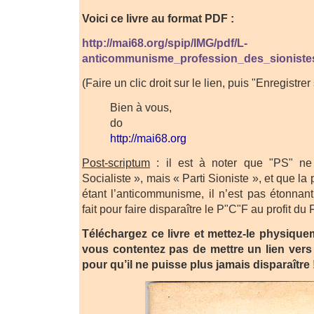
Voici ce livre au format PDF :
http://mai68.org/spip/IMG/pdf/L-
anticommunisme_profession_des_sioniste
(Faire un clic droit sur le lien, puis "Enregistrer
Bien à vous,
do
http://mai68.org
Post-scriptum
: il est à noter que "PS" ne 
Socialiste », mais « Parti Sioniste », et que la
étant l’anticommunisme, il n’est pas étonnant
fait pour faire disparaître le P"C"F au profit du 
Téléchargez ce livre et mettez-le physique
vous contentez pas de mettre un lien vers 
pour qu’il ne puisse plus jamais disparaître 