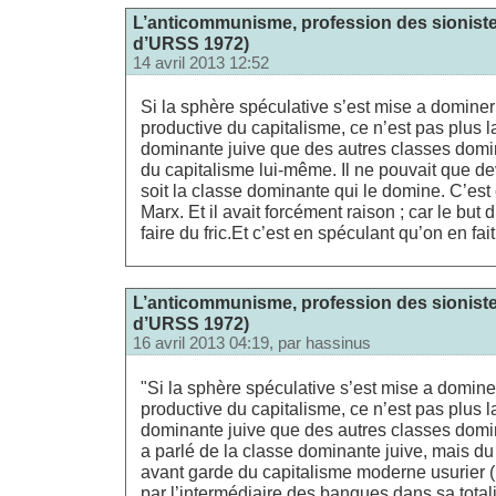
L’anticommunisme, profession des sionistes
d’URSS 1972)
14 avril 2013 12:52
Si la sphère spéculative s’est mise a dominer
productive du capitalisme, ce n’est pas plus l
dominante juive que des autres classes domin
du capitalisme lui-même. Il ne pouvait que de
soit la classe dominante qui le domine. C’est
Marx. Et il avait forcément raison ; car le but 
faire du fric.Et c’est en spéculant qu’on en fait
L’anticommunisme, profession des sionistes
d’URSS 1972)
16 avril 2013 04:19, par
hassinus
"Si la sphère spéculative s’est mise a domine
productive du capitalisme, ce n’est pas plus l
dominante juive que des autres classes domi
a parlé de la classe dominante juive, mais 
avant garde du capitalisme moderne usurier ( p
par l’intermédiaire des banques dans sa totali