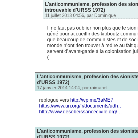
L’anticommunisme, profession des sioni
introuvable d’URSS 1972)
11 juillet 2013 04:56, par
Dominique
Il ne faut pas oublier non plus que le sio
gêné pour accueillir des kibboutz communi
que beaucoup de communistes et de socia
monde n’ont rien trouver à redire au fait
servent d’avant-garde à la colonisation juiv
(
L’anticommunisme, profession des sionistes
d’URSS 1972)
17 janvier 2014 14:04, par
raimanet
reblogué vers
http://wp.me/3aME7
https://www.un.org/fr/documents/udh…
http://www.desobeissancecivile.org/…
L’anticommunisme, profession des sionistes
d’URSS 1972)