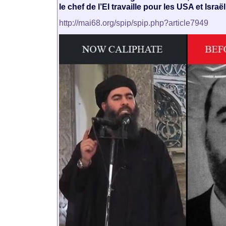
le chef de l’EI travaille pour les USA et Israël
http://mai68.org/spip/spip.php?article7949