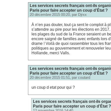
Les services secrets français ont-ils organi
Paris pour faire accepter un coup d’État ?
20 décembre 2015 00:20, par
Djrxx
À n’en pas douter, tout ça sent le complot à p
s’attendre au pire pour les élections en 2017. 
les plages du sud de la France seraient un bel
encore saigné de familles avec enfants lors d
drame ! Voilà de quoi rassembler tous les fran
politiques au gouvernement et renouveler leu
Hollande, merci Valls.
Les services secrets français ont-ils organi
Paris pour faire accepter un coup d’État ?
20 décembre 2015 01:51, par
coutard
un coup d etat pour qui ?
Les services secrets français ont-ils orga
Paris pour faire accepter un coup d’État ?
12 novembre 2016 14:40