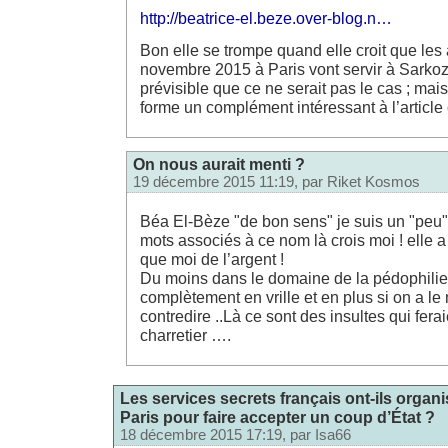
http://beatrice-el.beze.over-blog.n…
Bon elle se trompe quand elle croit que les 
novembre 2015 à Paris vont servir à Sarkozy a
prévisible que ce ne serait pas le cas ; mais
forme un complément intéressant à l’article
On nous aurait menti ?
19 décembre 2015 11:19, par
Riket Kosmos
Béa El-Bèze "de bon sens" je suis un "peu"
mots associés à ce nom là crois moi ! elle a
que moi de l’argent !
Du moins dans le domaine de la pédophilie 
complètement en vrille et en plus si on a le
contredire ..Là ce sont des insultes qui fer
charretier ….
Les services secrets français ont-ils organi
Paris pour faire accepter un coup d’État ?
18 décembre 2015 17:19, par
Isa66