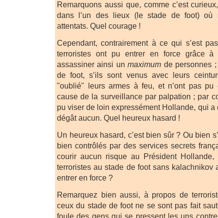
Remarquons aussi que, comme c’est curieux, 
dans l’un des lieux (le stade de foot) où 
attentats. Quel courage !
Cependant, contrairement à ce qui s’est pa
terroristes ont pu entrer en force grâce à 
assassiner ainsi un
maximum
de personnes ; l
de foot, s’ils sont venus avec leurs ceintur
"oublié" leurs armes à feu, et n’ont pas pu
cause de la surveillance par palpation ; par c
pu viser de loin expressément Hollande, qui a 
dégât aucun. Quel heureux hasard !
Un heureux hasard, c’est bien sûr ? Ou bien s’a
bien contrôlés par des services secrets frança
courir aucun risque au Président Hollande, 
terroristes au stade de foot sans kalachnikov a
entrer en force ?
Remarquez bien aussi, à propos de terrorist
ceux du stade de foot ne se sont pas fait saut
foule des gens qui se pressent les uns contre 