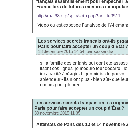
français essentiellement pour empêcher la
France lors de futures mesures impopulair
http://mai68.org/spip/spip.php?article9511
(vidéo où est exposée l’analyse de l’Allemand
Les services secrets français ont-ils orga
Paris pour faire accepter un coup d’État ?
18 décembre 2015 14:54, par
sassandra
si la famille des enfants qui oont été assas
lisent ces lignes, je mesure leur désarroi, le
incapacité à réagir - l’ignominie’ du pouvoi
splendeur - ils n’ont plus - bien sûr- que leu
coeurs pour pleurer…..
Les services secrets français ont-ils organi
Paris pour faire accepter un coup d’État ?
30 novembre 2015 11:35
Attentats de Paris des 13 et 14 novembre 