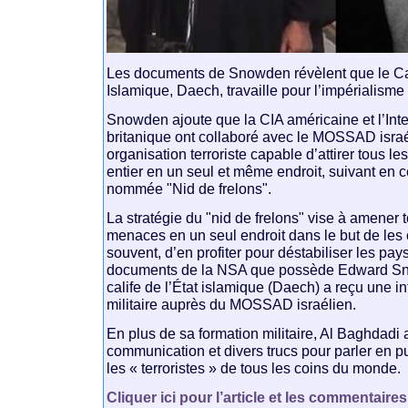
Les documents de Snowden révèlent que le Cali
Islamique, Daech, travaille pour l’impérialisme
Snowden ajoute que la CIA américaine et l’Int
britanique ont collaboré avec le MOSSAD israé
organisation terroriste capable d’attirer tous 
entier en un seul et même endroit, suivant en c
nommée "Nid de frelons".
La stratégie du "nid de frelons" vise à amener t
menaces en un seul endroit dans le but de les c
souvent, d’en profiter pour déstabiliser les pay
documents de la NSA que possède Edward Sn
calife de l’État islamique (Daech) a reçu une i
militaire auprès du MOSSAD israélien.
En plus de sa formation militaire, Al Baghdadi 
communication et divers trucs pour parler en pub
les « terroristes » de tous les coins du monde.
Cliquer ici pour l’article et les commentaires