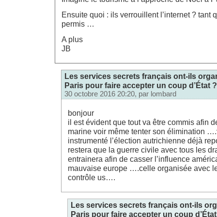
Ensuite quoi : ils verrouillent l’internet ? tant
permis …
A plus
JB
Les services secrets français ont-ils orga
Paris pour faire accepter un coup d’État ?
30 octobre 2016 20:20, par
lombard
bonjour
il est évident que tout va être commis afin d
marine voir même tenter son élimination …
instrumenté l’élection autrichienne déjà repor
restera que la guerre civile avec tous les 
entrainera afin de casser l’influence améric
mauvaise europe ….celle organisée avec l
contrôle us….
Les services secrets français ont-ils org
Paris pour faire accepter un coup d’État