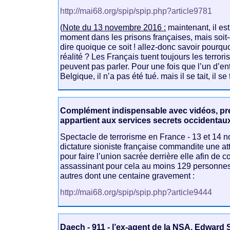
http://mai68.org/spip/spip.php?article9781
(
Note du 13 novembre 2016 :
maintenant, il es
moment dans les prisons françaises, mais soit-d
dire quoique ce soit ! allez-donc savoir pourquo
réalité ? Les Français tuent toujours les terror
peuvent pas parler. Pour une fois que l’un d’en
Belgique, il n’a pas été tué. mais il se tait, il se tai
Complément indispensable avec vidéos, 
appartient aux services secrets occidentaux
Spectacle de terrorisme en France - 13 et 14 
dictature sioniste française commandite une att
pour faire l’union sacrée derrière elle afin de c
assassinant pour cela au moins 129 personnes
autres dont une centaine gravement :
http://mai68.org/spip/spip.php?article9444
Daech - 911 - l’ex-agent de la NSA, Edward