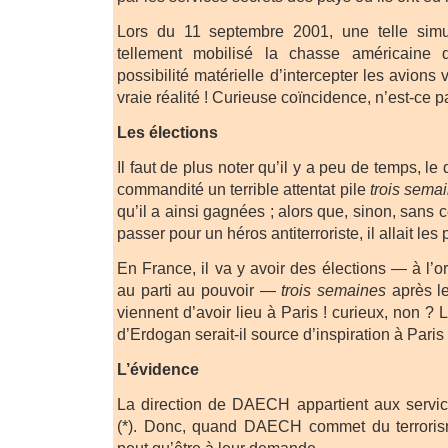
Lors du 11 septembre 2001, une telle simula
tellement mobilisé la chasse américaine q
possibilité matérielle d’intercepter les avions
vraie réalité ! Curieuse coïncidence, n’est-ce p
Les élections
Il faut de plus noter qu’il y a peu de temps, le
commandité un terrible attentat pile
trois sema
qu’il a ainsi gagnées ; alors que, sinon, sans ce
passer pour un héros antiterroriste, il allait les 
En France, il va y avoir des élections — à l’or
au parti au pouvoir —
trois semaines
après le
viennent d’avoir lieu à Paris ! curieux, non ? 
d’Erdogan serait-il source d’inspiration à Paris
L’évidence
La direction de DAECH appartient aux servic
(*). Donc, quand DAECH commet du terroris