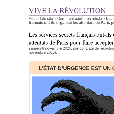
VIVE LA RÉVOLUTION
Accueil du site
>
Comment publier un article
>
Les 
français ont-ils organisé les attentats de Paris po
Les services secrets français ont-ils
attentats de Paris pour faire accepte
samedi 8 novembre 2025
, par
do
(Date de rédaction
novembre 2015).
L’ÉTAT D’URGENCE EST UN 