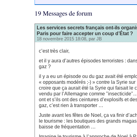
19 Messages de forum
Les services secrets français ont-ils organi
Paris pour faire accepter un coup d’État ?
18 novembre 2015 18:08, par
JB
c’est très clair,
et il y aura d’autres épisodes terroristes : da
gaz ?
il y a eu un épisode ou du gaz avait été empl
« opposants modérés ;-) » contre la Syrie sur l
croire que ça aurait été la Syrie qui faisait le
vendu par l’Allemagne comme "insecticide"… b
ont et s’ils ont des ceintures d’explosifs et d
gaz, c’est rien à transporter …
Juste avant les fêtes de Noel, ça va finir d’a
le tourisme : les boutiques des grands magas
baisse de fréquentation …
Imagine le tourisme à l’approche de Noel à 