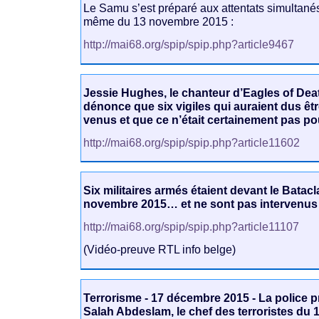
Le Samu s’est préparé aux attentats simultanés
même du 13 novembre 2015 :
http://mai68.org/spip/spip.php?article9467
Jessie Hughes, le chanteur d’Eagles of Dea
dénonce que six vigiles qui auraient dus êtr
venus et que ce n’était certainement pas pou
http://mai68.org/spip/spip.php?article11602
Six militaires armés étaient devant le Batacl
novembre 2015… et ne sont pas intervenus 
http://mai68.org/spip/spip.php?article11107
(Vidéo-preuve RTL info belge)
Terrorisme - 17 décembre 2015 - La police pr
Salah Abdeslam, le chef des terroristes du