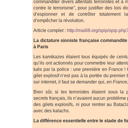
commanditer divers attentats terroristes et à m
contre le terrorisme", pour justifier des lois di
d’espionner et de contrôler totalement la
d’empêcher la révolution.
Article complet :
http://mai68.org/spip/spip.php
La dictature sioniste française commandite 
à Paris
Les kamikazes étaient tous équipés de ceintur
qu’ils ont actionnés pour commettre leur atten
tués par la police : une première en France !
gilet explosif n’est pas à la portée du premier
sur internet, il faut se demander qui,
en France
Bien sûr, si les terroristes étaient sous la 
secrets français, ils n’avaient aucun problème 
des gilets explosifs, ni pour rentrer au Batacl
avec des kalachs.
La différence essentielle entre le stade de fo