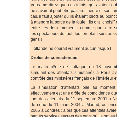
Vous me direz que ces idiots, qui avaient oub
ne savaient peut-être pas lire l’heure et sont a
cas, il faut ajouter qu’ils étaient idiots au po
à attendre la sortie de la foule ! Ils ont "choisi"
entre ces deux moments, comme pour être sû
les spectateurs du foot, tout en étant sûrs auss
gens !
Hollande ne courait vraiment aucun risque !
Drôles de coïncidences
Le matin-même de l’attaque du 13 novemb
simulant des attentats simultanés à Paris av
contrôle des ministères français de l’Intérieur 
La simulation d’attentats pile au moment
effectivement est une drôle de coïncidence que
lors des attentats du 11 septembre 2001 à N
de ceux du 11 mars 2004 à Madrid, ou encor
2005 à Londres ; alors que ces attentats avai
par les services secrets des pays où ils ont eu l