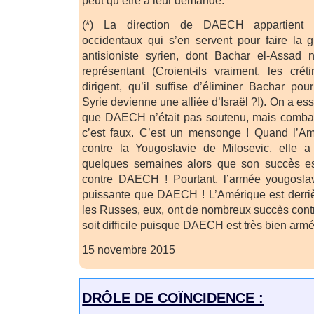
peut qu’être à leur demande.
(*) La direction de DAECH appartient 
occidentaux qui s’en servent pour faire la 
antisioniste syrien, dont Bachar el-Assad 
représentant (Croient-ils vraiment, les cré
dirigent, qu’il suffise d’éliminer Bachar p
Syrie devienne une alliée d’Israël ?!). On a es
que DAECH n’était pas soutenu, mais combatt
c’est faux. C’est un mensonge ! Quand l’Amé
contre la Yougoslavie de Milosevic, elle 
quelques semaines alors que son succès es
contre DAECH ! Pourtant, l’armée yougoslave
puissante que DAECH ! L’Amérique est derr
les Russes, eux, ont de nombreux succès con
soit difficile puisque DAECH est très bien armé
15 novembre 2015
DRÔLE DE COÏNCIDENCE :