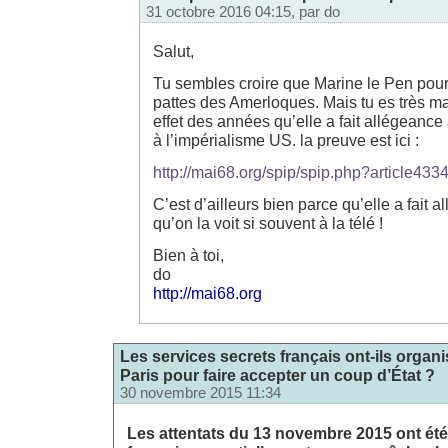
31 octobre 2016 04:15, par
do
Salut,
Tu sembles croire que Marine le Pen pourr
pattes des Amerloques. Mais tu es très mal
effet des années qu’elle a fait allégeance 
à l’impérialisme US. la preuve est ici :
http://mai68.org/spip/spip.php?article433
C’est d’ailleurs bien parce qu’elle a fait
qu’on la voit si souvent à la télé !
Bien à toi,
do
http://mai68.org
Les services secrets français ont-ils organi
Paris pour faire accepter un coup d’État ?
30 novembre 2015 11:34
Les attentats du 13 novembre 2015 ont été 